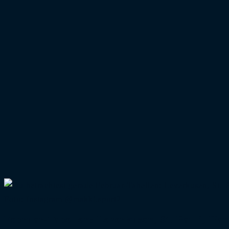
Foto: Instagram @makki.sport2
Februar-Tabellen: Leverkusen, St. Pauli, Ha