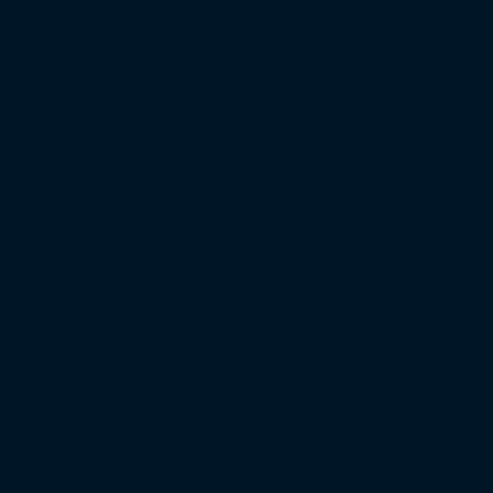
3. Liga
Fünf Spiele, vier Siege, 7:1 Tore! Der TSV 1860 München w
Ingolstadt, Essen, Halle und Verl. Zum Monatsbeginn trenn
auch der SC Preußen Münster, der 1. FC Saarbrücken, der 
Katastrophal verlief der Februar für den SC Verl. Die Ostw
München besiegten den Sportclub. Ohne einen Dreier blieb
Trainerwechsels“ verpufft ist. Der Waldhof punktete nur b
Ulm.
Alle Bundesliga-Torschützen im Februar
Alle Zweitliga-Torschützen im Februar
Autor:
Christian Link