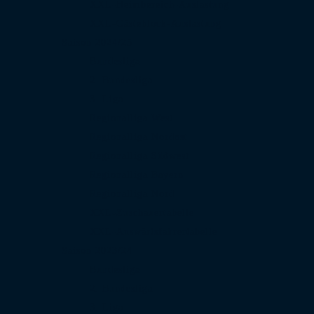
XXL-Heimbereich-Auslastung
XXL-Gästeblock-Auslastung
Saison 2024/25
Bundesliga
2. Bundesliga
3. Liga
Regionalliga West
Regionalliga Nordost
Regionalliga Südwest
Regionalliga Bayern
Regionalliga Nord
XXL-Zuschauertabelle
XXL-Auswärtsfahrertabelle
Saison 2023/24
Bundesliga
2. Bundesliga
3. Liga