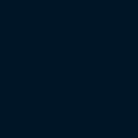
Regionalliga Nordost
Regionalliga Südwest
Regionalliga Bayern
Regionalliga West
Regionalliga Nord
Saison 2025/26
Bundesliga
2. Bundesliga
3. Liga
Regionalliga West
Regionalliga Nordost
Regionalliga Südwest
Regionalliga Bayern
Regionalliga Nord
XXL-Zuschauertabelle
XXL-Auswärtsfahrertabelle