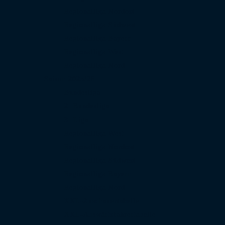
Regionalliga Nordost
Regionalliga Südwest
Regionalliga Bayern
Regionalliga West
Regionalliga Nord
Saison 2025/26
Bundesliga
2. Bundesliga
3. Liga
Regionalliga West
Regionalliga Nordost
Regionalliga Südwest
Regionalliga Bayern
Regionalliga Nord
XXL-Zuschauertabelle
XXL-Auswärtsfahrertabelle