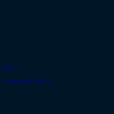
Beitrag veröffentlicht:
3. Juni 2026
Beitrags-Kategorie:
3. Liga
/
TSV 1860 München
Der TSV 1860 München erhält für die kommende Saison keine
Bayern ab. Für die Weiß-Blauen rückt ein Drittligist der ve
Stadionfrage beim TSV Havelse zu werden.
Zwangsabstieg in die Regionalliga: 1860 Münche
Schwarzer Mittwoch an der Grünwalder Straße. Der TSV 18
2026/27)
nicht erfüllen. Die nötige Zahlung von über 2 Mil
Zwangsabstieg ist damit besiegelt. In der kommenden Sais
Teilnehmerfeld 2026/27)
antreten.
Dies bestätigte der Baye
Regionalliga Bayern zuständig ist, bereits am Mittwochaben
München, sprach davon, einen schlagkräftigen Kader für di
Wer nimmt den Platz von 1860 München ein?