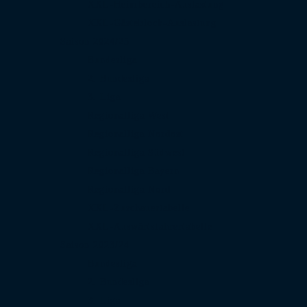
XXL-Heimbereich-Auslastung
XXL-Gästeblock-Auslastung
Saison 2024/25
Bundesliga
2. Bundesliga
3. Liga
Regionalliga West
Regionalliga Nordost
Regionalliga Südwest
Regionalliga Bayern
Regionalliga Nord
XXL-Zuschauertabelle
XXL-Auswärtsfahrertabelle
Saison 2023/24
Bundesliga
2. Bundesliga
3. Liga