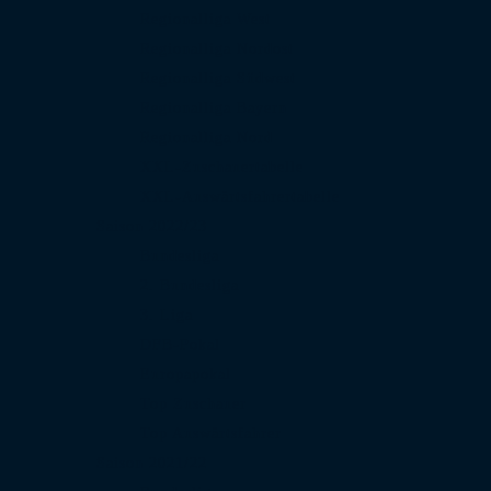
Regionalliga West
Regionalliga Nordost
Regionalliga Südwest
Regionalliga Bayern
Regionalliga Nord
XXL-Zuschauertabelle
XXL-Auswärtsfahrertabelle
Saison 2022/23
Bundesliga
2. Bundesliga
3. Liga
DFB-Pokal
Europapokal
Top Zuschauer
Top Auswärtsfahrer
Saison 2021/22