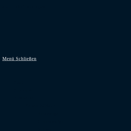
Zum Inhalt springen
Menü
Schließen
Start
Supporter
Zuschauer
Saison 2026/27
Bundesliga
2. Bundesliga
3. Liga