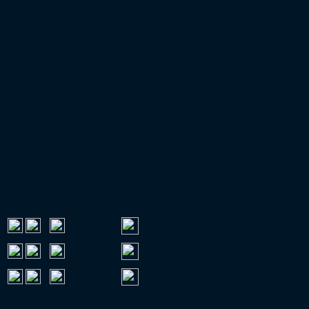
Quelle:
Die falsche 9
Weitere Artikel ansehen
Vorheriger Beitrag
Lok Leipzig: Ticketansturm für den Drittl
Nächster Beitrag
Zwangsabstieg von 1860 München: Welcher
VERMARKTUNGSPARTNER
FUSSBALL IM FREE-TV
Freitag
:
19:00 Uhr
:
19:00 Uhr
:
20:30 Uhr