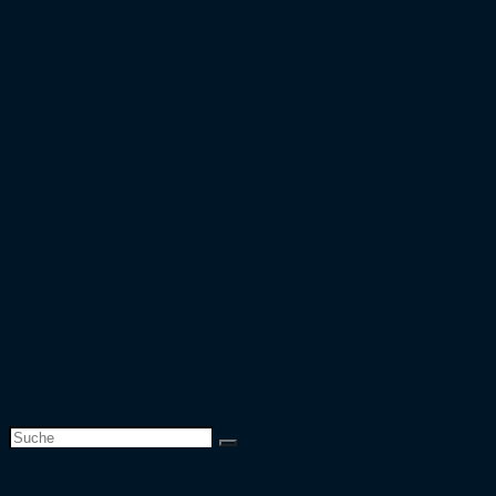
Bundesliga
2. Bundesliga
Saison 2019/20
Bundesliga
2. Bundesliga
3. Liga
DFB-Pokal
Europapokal
Top 50 Zuschauer
Top 25 Auswärtsfahrer
Europapokal
Verbandspokal
Team
Website-Suche umschalten