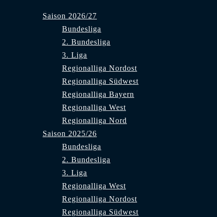
Saison 2026/27
Bundesliga
2. Bundesliga
3. Liga
Regionalliga Nordost
Regionalliga Südwest
Regionalliga Bayern
Regionalliga West
Regionalliga Nord
Saison 2025/26
Bundesliga
2. Bundesliga
3. Liga
Regionalliga West
Regionalliga Nordost
Regionalliga Südwest