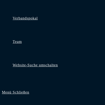
Verbandspokal
Team
Website-Suche umschalten
Menü
Schließen