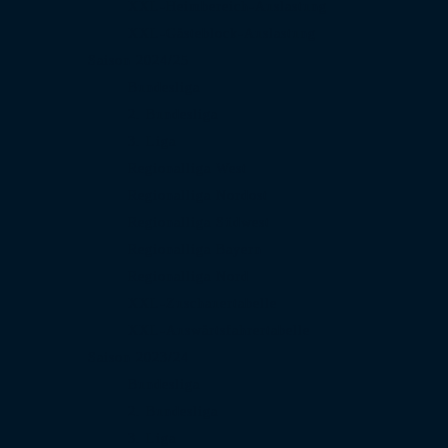
XXL-Heimbereich-Auslastung
XXL-Gästeblock-Auslastung
Saison 2024/25
Bundesliga
2. Bundesliga
3. Liga
Regionalliga West
Regionalliga Nordost
Regionalliga Südwest
Regionalliga Bayern
Regionalliga Nord
XXL-Zuschauertabelle
XXL-Auswärtsfahrertabelle
Saison 2023/24
Bundesliga
2. Bundesliga
3. Liga