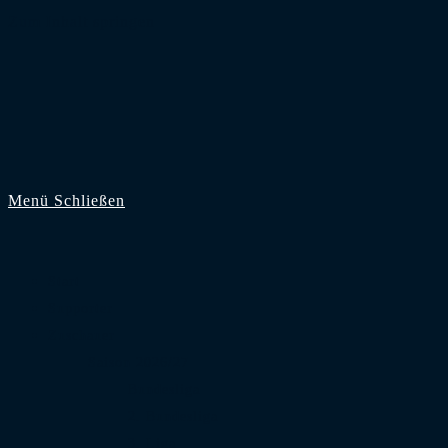
Zum Inhalt springen
Menü
Schließen
Start
Supporter
Zuschauer
Saison 2026/27
Bundesliga
2. Bundesliga
3. Liga