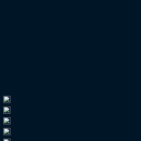
VERMARKTUNGSPARTNER
FUSSBALL IM FREE-TV
Mittwoch
EUROPAPOKAL-QUALIFIKATION
ZUSCHAUER 2026/27
Bundesliga
0
2. Bundesliga
0
3. Liga
0
RL Nordost
69.864