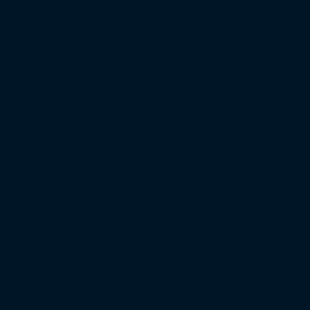
XXL-Heimbereich-Auslastung
XXL-Gästeblock-Auslastung
Saison 2024/25
Bundesliga
2. Bundesliga
3. Liga
Regionalliga West
Regionalliga Nordost
Regionalliga Südwest
Regionalliga Bayern
Regionalliga Nord
XXL-Zuschauertabelle
XXL-Auswärtsfahrertabelle
Saison 2023/24
Bundesliga
2. Bundesliga
3. Liga