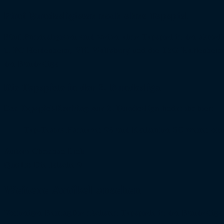
Fünf Bundesligisten noch ohne Topspiel
Fünf Bundesligisten sind weiter ohne Topspiel in der aktue
1. FC Heidenheim, VfL Wolfsburg und die TSG Hoffenheim. D
der Bundesliga.
Die Topspiele in der 2. Bundesliga
Das
Topspiel-Ranking zur 2. Bundesliga
findet ihr hier:
Top-Teams Hannover 96 und Karlsruher SC weiter ohn
Autor:
Christian Link
Quelle:
Die falsche 9
Weitere Artikel ansehen
Vorheriger Beitrag
Die nächsten Topspiele in der Bundesliga