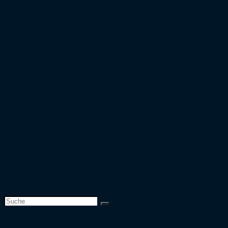
Bundesliga
2. Bundesliga
Saison 2019/20
Bundesliga
2. Bundesliga
3. Liga
DFB-Pokal
Europapokal
Top 50 Zuschauer
Top 25 Auswärtsfahrer
Europapokal
Verbandspokal
Team
Website-Suche umschalten