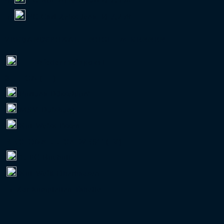
5.
FC Carl Zeiss Jena
Ø 7.258
VERBANDSPOKAL – NOCH IM RENNEN
Niederrheinpokal
3. LIGA (III)
Fortuna Düsseldorf
MSV Duisburg
Rot-Weiss Essen
REGIONALLIGA WEST (IV)
1. FC Bocholt
Rot-Weiß Oberhausen
→ Zur kompletten Tabelle