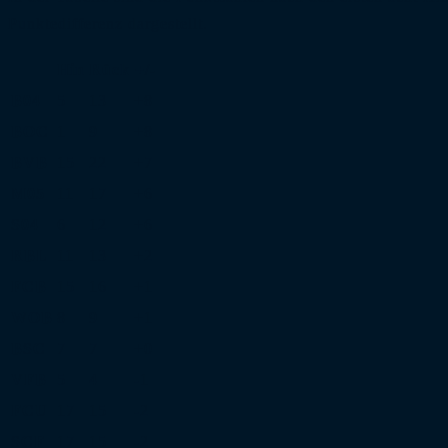
Punktedifferenz dargestellt.
Hin
Rück
+/-
B04
5
13
+8
BOC
1
9
+8
BVB
15
22
+7
M05
11
17
+6
S04
6
12
+6
RBL
11
13
+2
FCB
15
16
+1
WOB
8
9
+1
BSC
7
7
+0
VFB
5
4
-1
FCU
17
15
-2
SCF
17
15
-2