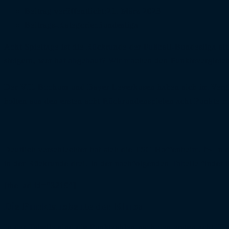
Beitrag veröffentlicht:
21. März 2023
Beitrags-Kategorie:
Bundesliga
Acht Spieltage ist die Rückrunde der Fußball-Bundesliga alt
steigern, wer hat abgebaut? Wir machen den Punktevergleic
Der VfL Bochum und Bayer Leverkusen haben sich im Vergle
holten aus den ersten acht Rückrundenspielen acht Punkte m
Deutlich verschlechter hat sich die TSG Hoffenheim. 📉 In d
in der Rückrunde drei. In der nachfolgenden Tabelle findet i
[the_ad id=“3219″]
Die Punktausbeute der Klubs
In der Tabelle sind die Punktzahlen nach den ersten acht H