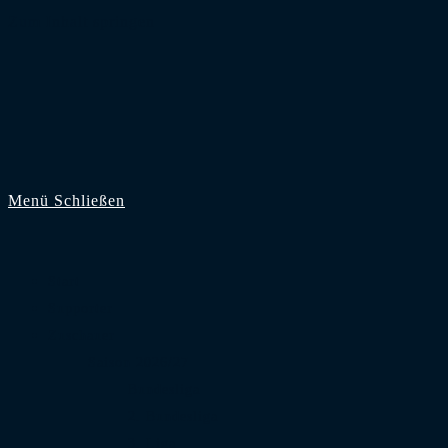
Zum Inhalt springen
Menü
Schließen
Start
Supporter
Zuschauer
Saison 2026/27
Bundesliga
2. Bundesliga
3. Liga