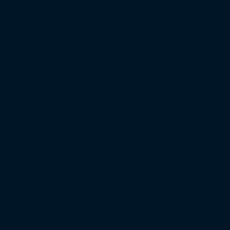
XXL-Heimbereich-Auslastung
XXL-Gästeblock-Auslastung
Saison 2024/25
Bundesliga
2. Bundesliga
3. Liga
Regionalliga West
Regionalliga Nordost
Regionalliga Südwest
Regionalliga Bayern
Regionalliga Nord
XXL-Zuschauertabelle
XXL-Auswärtsfahrertabelle
Saison 2023/24
Bundesliga
2. Bundesliga
3. Liga