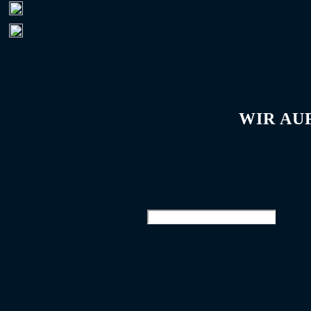
1. FC Bocholt
Rot-Weiß Oberhausen
→ Zur kompletten Tabelle
WIR AU
Die falsche 9 © 2026. Alle Rechte vorbehalten. |
Impressum
Diese Website durchsuchen
Suchbegriff... [Enter-Taste]