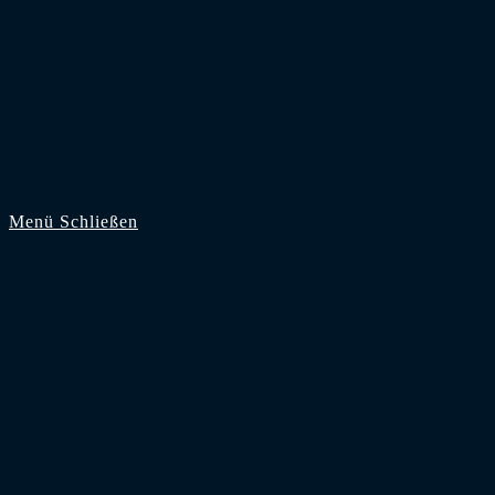
Zum Inhalt springen
Menü
Schließen
Start
Supporter
Zuschauer
Saison 2026/27
Bundesliga
2. Bundesliga
3. Liga