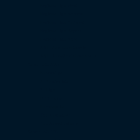
Regionalliga West
Regionalliga Nordost
Regionalliga Südwest
Regionalliga Bayern
Regionalliga Nord
XXL-Zuschauertabelle
XXL-Auswärtsfahrertabelle
Saison 2022/23
Bundesliga
2. Bundesliga
3. Liga
DFB-Pokal
Europapokal
Top Zuschauer
Top Auswärtsfahrer
Saison 2021/22