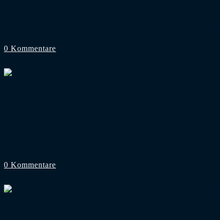
1. FC Saarbrücken überholt Erst- und Zweitli
Am vergangenen Spieltag blieb der 1. FC Saarbrücken zum
0 Kommentare
28. Januar 2026
Foto: IMAGO / Jan Huebner
1. FC Saarbrücken
/
3. Liga
1. FC Saarbrücken zieht an drei Erstligisten 
Der 1. FC Saarbrücken wurde am vergangenen Spieltag vo
0 Kommentare
16. April 2025
Foto: cr-fotos.de
1. FC Saarbrücken
/
3. Liga