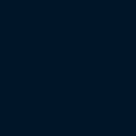
Regionalliga Nordost
Regionalliga Südwest
Regionalliga Bayern
Regionalliga West
Regionalliga Nord
Saison 2025/26
Bundesliga
2. Bundesliga
3. Liga
Regionalliga West
Regionalliga Nordost
Regionalliga Südwest
Regionalliga Bayern
Regionalliga Nord
XXL-Zuschauertabelle
XXL-Auswärtsfahrertabelle