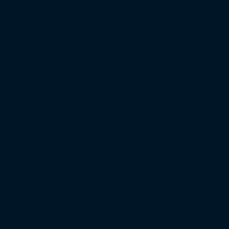
XXL-Heimbereich-Auslastung
XXL-Gästeblock-Auslastung
Saison 2024/25
Bundesliga
2. Bundesliga
3. Liga
Regionalliga West
Regionalliga Nordost
Regionalliga Südwest
Regionalliga Bayern
Regionalliga Nord
XXL-Zuschauertabelle
XXL-Auswärtsfahrertabelle
Saison 2023/24
Bundesliga
2. Bundesliga
3. Liga