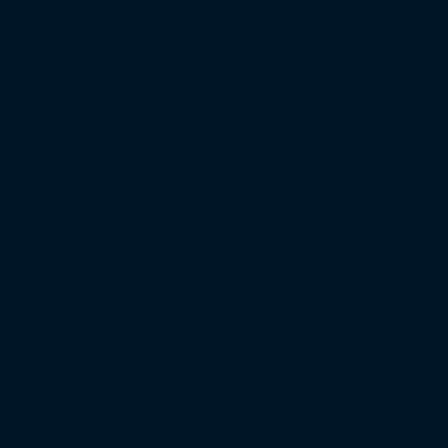
Beitrag veröffentlicht:
7. August 2025
Beitrags-Kategorie:
1. FC Schweinfurt 05
/
3. Liga
Der 1. FC Schweinfurt empfängt am Freitagabend in der 3. 
Kulisse eines Aufsteigers aus der Regionalliga Bayern seit s
Klubs aus Bayern in der 3. Liga sein. Nur zwei Vereine übe
Größte Auftakt-Kulisse eines Aufsteigers aus de
Nach den Würzburger Kickers und der SpVgg Bayreuth ist der
Schweinfurt gab am vergangenen Wochenende, beim 0:2 bei Vi
der insgesamt zehnte Klub, der in der zur Saison 2008/09 e
Schweinfurt am Freitag (19:00 Uhr) den Vorjahresaufsteige
Kulisse bei einem ersten Heimspiel eines Aufsteigers aus de
mit über 7.000 Zuschauern zum Flutlichtspiel gegen die Lausi
sind mittlerweile schon 1.000 Dauerkarten-Inhaber.
Zuletzt spielten die Löwen vor mehr Fans