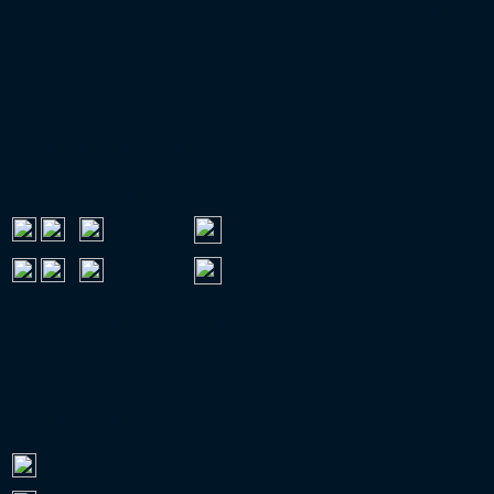
Nächster Beitrag
Alemannia Aachen droht kleinste Kulisse se
VERMARKTUNGSPARTNER
FUSSBALL IM FREE-TV
Samstag
:
14:30 Uhr
:
20:30 Uhr
EUROPAPOKAL-QUALIFIKATION
ZUSCHAUER 2026/27
Bundesliga
0