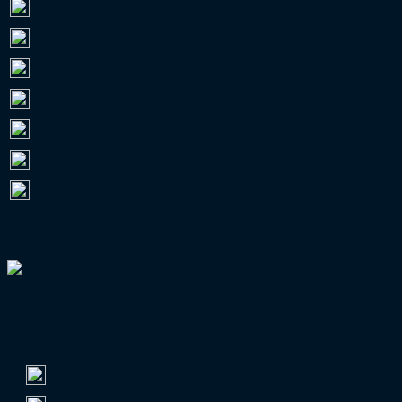
2. Bundesliga
0
3. Liga
0
RL Nordost
112.246
RL Bayern
26.522
RL West
10.669
RL Nord
10.218
RL Südwest
0
VERBANDSPOKAL-GUIDE
TOP 5 NACH ZUSCHAUERN
Regionalliga Nordost
1.
FC Erzgebirge Aue
Ø 9.438