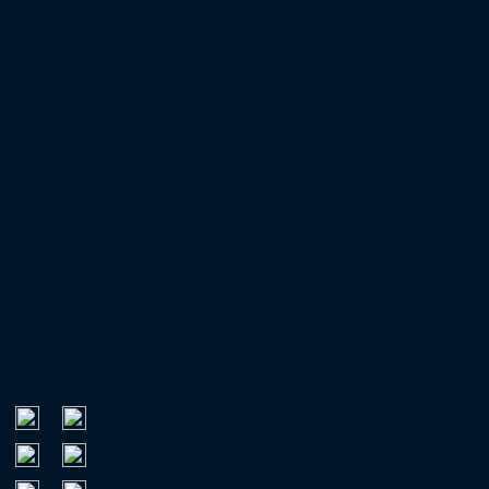
Der letzte Aufsteiger aus der Regionalliga Bayern, der vor
München in der Saison 2018/19. Seither stiegen aus der R
SpVgg Bayreuth und die SpVgg Unterhaching auf. Allesamt sp
Zuschauern. Die Heimspiel-Premiere von Türkgücü München,
Corona-Pandemie ohne Zuschauer statt.
Drittgrößte Premieren-Kulisse für einen Klub a
Das Heimspiel der Löwen gegen die Sportfreunde Lotte war b
Klub aus Bayern in der 3. Liga. Der Schweinfurter Rivale a
Kickers vor 9.011 Zuschauern ihr erstes Heimspiel gegen D
Gleiches gilt für das Löwen-Heimspiel gegen Lotte.
Zuschauer bei der Heimpremiere in der 3. Liga (Vereine
:
1860 München - Lotte
2018/
:
Würzburg - Dresden
2015/