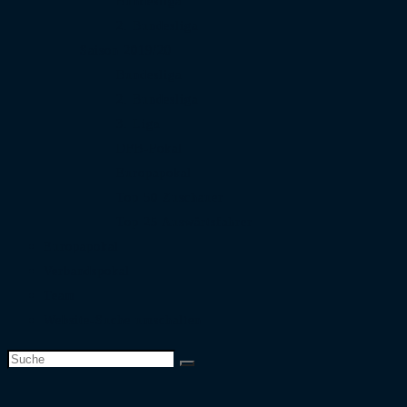
Bundesliga
2. Bundesliga
Saison 2019/20
Bundesliga
2. Bundesliga
3. Liga
DFB-Pokal
Europapokal
Top 50 Zuschauer
Top 25 Auswärtsfahrer
Europapokal
Verbandspokal
Team
Website-Suche umschalten