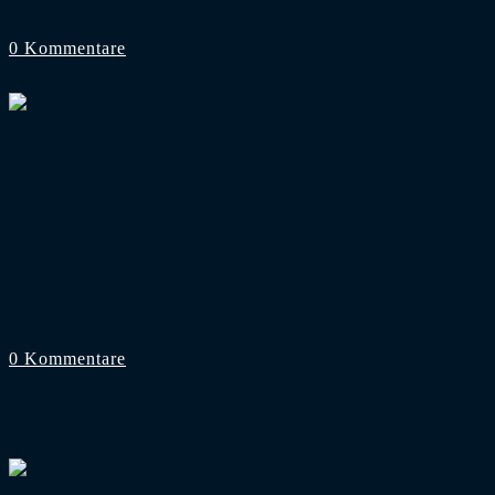
(mehr …)
0 Kommentare
25. Juni 2020
Regionalliga
Die Regionalliga-Meister 2019/20
Seit gestern steht der dritte von fünf Regionalligameistern
die Riege der Meister ein.
(mehr …)
0 Kommentare
6. Juni 2020