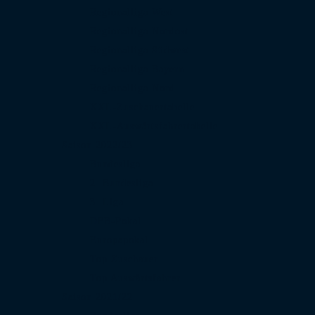
Regionalliga West
Regionalliga Nordost
Regionalliga Südwest
Regionalliga Bayern
Regionalliga Nord
XXL-Zuschauertabelle
XXL-Auswärtsfahrertabelle
Saison 2022/23
Bundesliga
2. Bundesliga
3. Liga
DFB-Pokal
Europapokal
Top Zuschauer
Top Auswärtsfahrer
Saison 2021/22