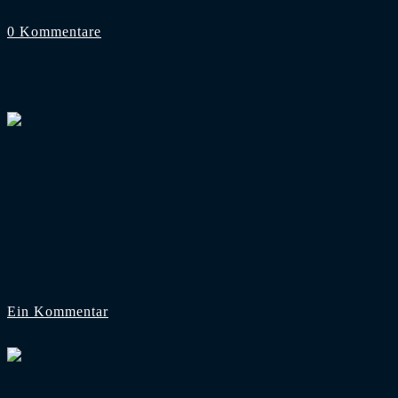
0 Kommentare
23. Januar 2020
Bild: instagram.com/kinddespotts07
Regionalliga
/
Zuschauerzahlen
Die Regionalligisten mit den meisten Zuscha
Zu den 20 Regionalligsten mit den meisten Zuschauer zieht e
Zuschauerschnitt aller Regionalligisten gesamt liegt bei 1.
Ein Kommentar
11. Januar 2020
Grafik: ©Die falsche 9