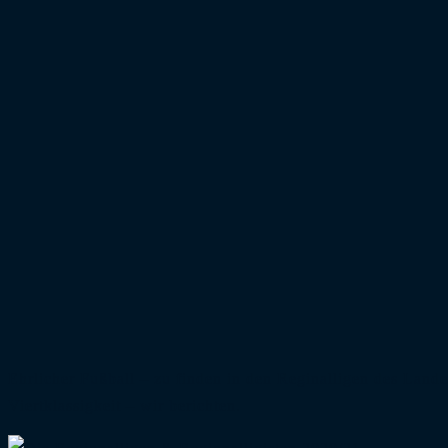
Ehrlicher Fußball – zu finden in den Reginalligen des Lande
Viertklassigkeit – wir berichten.