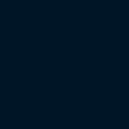
Regionalliga West
Regionalliga Nordost
Regionalliga Südwest
Regionalliga Bayern
Regionalliga Nord
XXL-Zuschauertabelle
XXL-Auswärtsfahrertabelle
Saison 2022/23
Bundesliga
2. Bundesliga
3. Liga
DFB-Pokal
Europapokal
Top Zuschauer
Top Auswärtsfahrer
Saison 2021/22