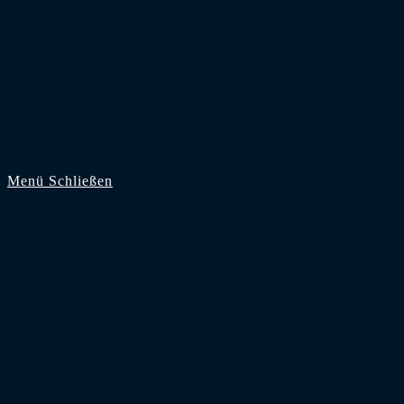
Zum Inhalt springen
Menü
Schließen
Start
Supporter
Zuschauer
Saison 2026/27
Bundesliga
2. Bundesliga
3. Liga