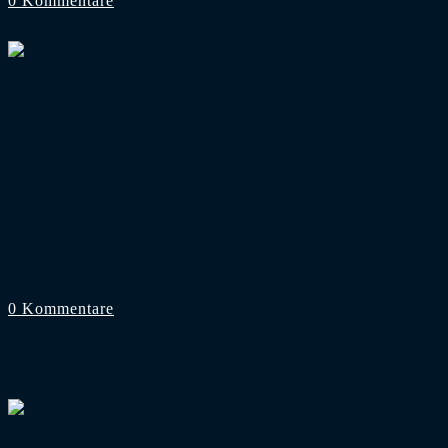
0 Kommentare
8. September 2020
Foto: Instagram @das_wurstfazit
Regionalliga
/
Zuschauerzahlen
Regionalliga Nord 20/21: Zuschauerzahlen des
Neben der Regionalliga West und Südwest hat auch in der R
Zuschauerzahlen des 1. Spieltags.
(mehr …)
0 Kommentare
8. September 2020
Foto: Instagram @s.zechi95