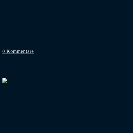
Regionalliga Nordost 20/21: Zuschauerzahlen 
Die nächste Englische Woche der Regionalliga Nordost ist a
haben die Übersicht.
(mehr …)
0 Kommentare
3. September 2020
Foto: Instagram @saison_tagebuch
Regionalliga
/
Zuschauerzahlen
Regionalliga Nordost 20/21: Zuschauerzahlen 
Auch am vergangenen Wochenende waren wieder zu allen Sp