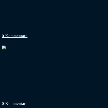
Regionalliga
/
Zuschauerzahlen
Regionalliga Nordost 20/21: Zuschauerzahlen 
Am 5. Spieltag der Regionalliga Nordost wurde ein neuer Zu
0 Kommentare
7. September 2020
Foto: Instagram @sportberichte
Regionalliga
/
Zuschauerzahlen
Regionalliga Südwest 20/21: Zuschauerzahlen 
Die Regionalliga Südwest hat begonnen! Wir werfen einen Bl
(mehr …)
0 Kommentare