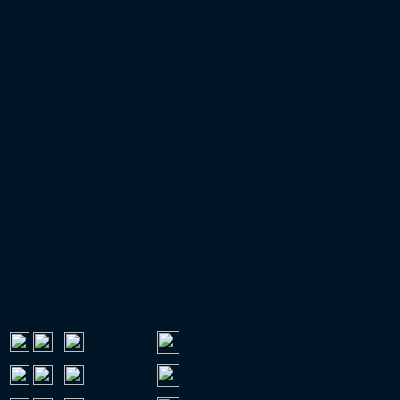
25
26
27
28
29
30
Gehe zur nächsten Seite
VERMARKTUNGSPARTNER
FUSSBALL IM FREE-TV
Freitag
:
19:00 Uhr
:
19:00 Uhr