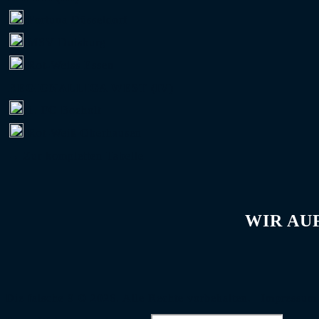
Fortuna Düsseldorf
MSV Duisburg
Rot-Weiss Essen
REGIONALLIGA WEST (IV)
1. FC Bocholt
Rot-Weiß Oberhausen
→ Zur kompletten Tabelle
WIR AU
Die falsche 9 © 2026. Alle Rechte vorbehalten. |
Impressum