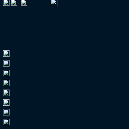
:
20:30 Uhr
EUROPAPOKAL-QUALIFIKATION
ZUSCHAUER 2026/27
Bundesliga
0
2. Bundesliga
0
3. Liga
0
RL Nordost
101.981
RL Bayern
26.522
RL West
10.669
RL Nord
10.218
RL Südwest
0