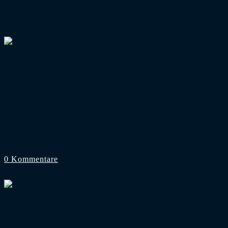
7. September 2020
Deutschland
/
Landkarte
/
Regionalliga
Landkarte: Regionalliga West 2020/21
Es ist soweit! Die Regionalliga West startet am Abend mit d
in die Saison 2020/21. Wir geben Euch den geografischen Ü
(mehr …)
0 Kommentare
4. September 2020
Foto: Instagram @saison_tagebuch
Regionalliga
/
Zuschauerzahlen