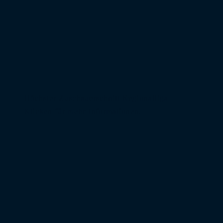
Höchster Zuschauerschnitt Regionalliga
Klicken für mehr Informationen.