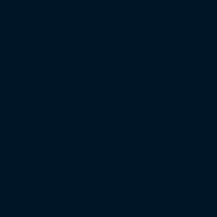
Klicken für mehr Informationen.