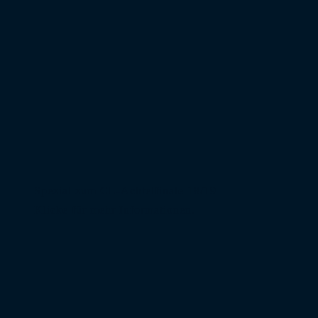
Spezial zum CL-Achtelfinale 18/19
Klicke für mehr Informationen.