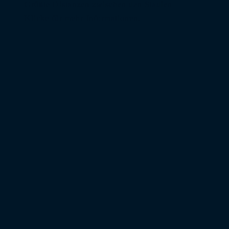
Größte Distanzen zwischen den Stadien
Klicke für mehr Informationen.