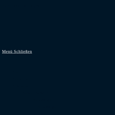
Zum Inhalt springen
Menü
Schließen
Start
Supporter
Zuschauer
Saison 2026/27
Bundesliga
2. Bundesliga
3. Liga