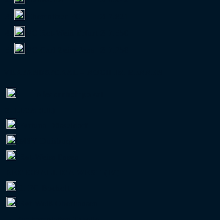
3.
Chemnitzer FC
Ø 7.821
4.
FC Rot-Weiß Erfurt
Ø 7.550
5.
FC Carl Zeiss Jena
Ø 7.258
VERBANDSPOKAL – NOCH IM RENNEN
Niederrheinpokal
3. LIGA (III)
Fortuna Düsseldorf
MSV Duisburg
Rot-Weiss Essen
REGIONALLIGA WEST (IV)
1. FC Bocholt
Rot-Weiß Oberhausen
→ Zur kompletten Tabelle