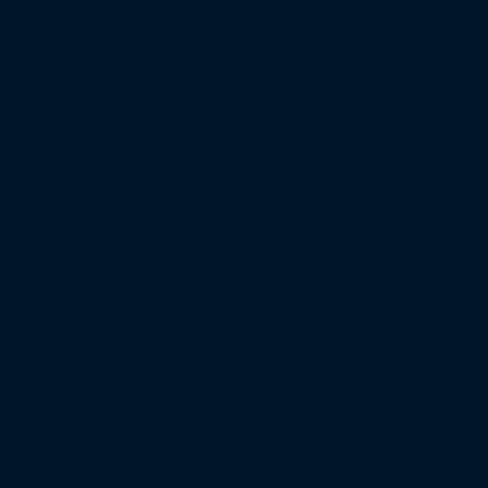
Beitrags-Kategorie:
EURO 2024
Polen hat seinen finalen Kader für die fünfte EM-Teilnahme 
Nominierten.
Nationaltrainer Michał Probierz finaler EM-Kader besteht a
Tymoteusz Puchacz ist der einzige Profi im Kader, der sein 
Vereinen aus elf Ländern.
Der ewige Lewandowski
Mit 148 Länderspielen ist Robert Lewandowski nicht nur Re
wichtigste Säule im Kader. Als Kapitän wird es auch seine A
Zych von Puszcza Niepołomice und Kacper Urbański vom FC 
Juni muss Probierz noch mindestens drei Spieler aus seinem 