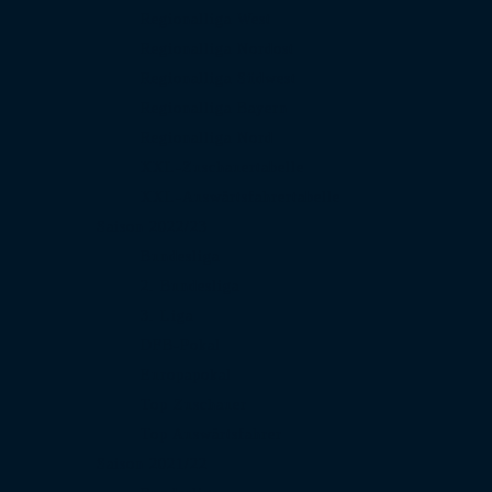
Regionalliga West
Regionalliga Nordost
Regionalliga Südwest
Regionalliga Bayern
Regionalliga Nord
XXL-Zuschauertabelle
XXL-Auswärtsfahrertabelle
Saison 2022/23
Bundesliga
2. Bundesliga
3. Liga
DFB-Pokal
Europapokal
Top Zuschauer
Top Auswärtsfahrer
Saison 2021/22