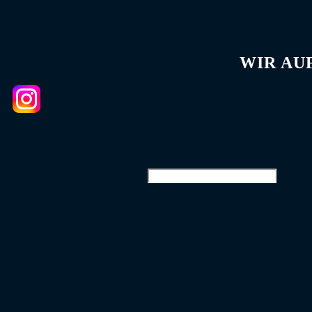
WIR AU
Die falsche 9 © 2026. Alle Rechte vorbehalten. |
Impressum
Diese Website durchsuchen
Suchbegriff... [Enter-Taste]