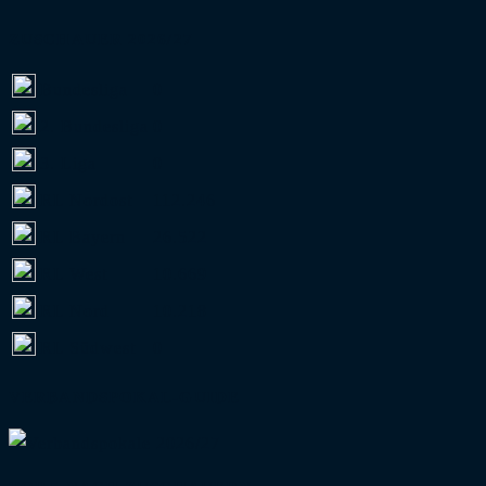
ZUSCHAUER 2026/27
Bundesliga
0
2. Bundesliga
0
3. Liga
0
RL Nordost
112.246
RL Bayern
26.522
RL West
10.669
RL Nord
10.218
RL Südwest
0
VERBANDSPOKAL-GUIDE