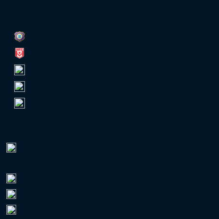
TOP 5 NACH ZUSCHAUERN
Regionalliga Nordost
1.
FC Erzgebirge Aue
Ø 9.438
2.
Hallescher FC
Ø 8.942
3.
Chemnitzer FC
Ø 7.821
4.
FC Rot-Weiß Erfurt
Ø 7.550
5.
FC Carl Zeiss Jena
Ø 7.258
VERBANDSPOKAL – NOCH IM RENNEN
Niederrheinpokal
3. LIGA (III)
Fortuna Düsseldorf
MSV Duisburg
Rot-Weiss Essen