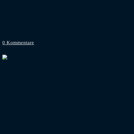
Zur Saison 2019/20 startet die Bundesliga in ihre 57. Spielze
Grünwalder Straße geht die 3. Liga in ihr 12. Kapitel. Vor R
Bestehen der drei Profiligen in Deutschland.
(mehr …)
0 Kommentare
18. Juli 2019
Foto: horda-azzuro.de
2. Bundesliga
/
3. Liga
/
Bundesliga
/
Zuschauerzahlen
Zuschauerzahlen 1. – 3. Liga vom 2. Märzwo
1. Liga:
Viele volle Stadien am 25. Spieltag der Bundesli
Tabelle an. Auswärts wurde der VfB Stuttgart von den meist
Frankfurt und dem FC Schalke 04. Die Fanszene der SGE boy
Halbzeit.
(mehr …)