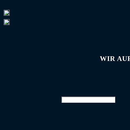
REGIONALLIGA WEST (IV)
1. FC Bocholt
Rot-Weiß Oberhausen
→ Zur kompletten Tabelle
WIR AU
Die falsche 9 © 2026. Alle Rechte vorbehalten. |
Impressum
Diese Website durchsuchen
Suchbegriff... [Enter-Taste]