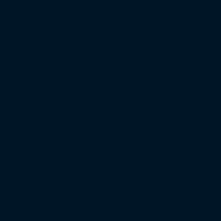
Regionalliga West
Regionalliga Nordost
Regionalliga Südwest
Regionalliga Bayern
Regionalliga Nord
XXL-Zuschauertabelle
XXL-Auswärtsfahrertabelle
XXL-Heimbereich-Auslastung
XXL-Gästeblock-Auslastung
Saison 2024/25
Bundesliga
2. Bundesliga
3. Liga
Regionalliga West
Regionalliga Nordost
Regionalliga Südwest
Regionalliga Bayern