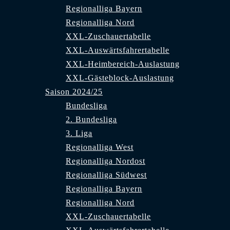
Regionalliga Bayern
Regionalliga Nord
XXL-Zuschauertabelle
XXL-Auswärtsfahrertabelle
XXL-Heimbereich-Auslastung
XXL-Gästeblock-Auslastung
Saison 2024/25
Bundesliga
2. Bundesliga
3. Liga
Regionalliga West
Regionalliga Nordost
Regionalliga Südwest
Regionalliga Bayern
Regionalliga Nord
XXL-Zuschauertabelle