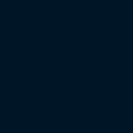
Regionalliga Nordost
Regionalliga Südwest
Regionalliga Bayern
Regionalliga West
Regionalliga Nord
Saison 2025/26
Bundesliga
2. Bundesliga
3. Liga
Regionalliga West
Regionalliga Nordost
Regionalliga Südwest
Regionalliga Bayern
Regionalliga Nord
XXL-Zuschauertabelle
XXL-Auswärtsfahrertabelle