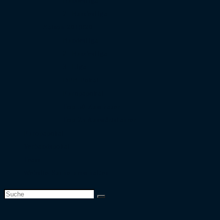
Bundesliga
2. Bundesliga
Saison 2019/20
Bundesliga
2. Bundesliga
3. Liga
DFB-Pokal
Europapokal
Top 50 Zuschauer
Top 25 Auswärtsfahrer
Europapokal
Verbandspokal
Team
Website-Suche umschalten