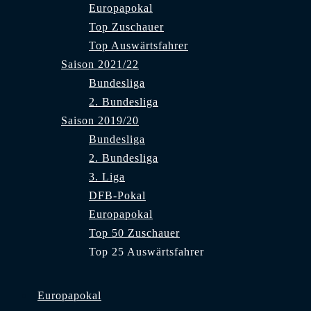
Europapokal
Top Zuschauer
Top Auswärtsfahrer
Saison 2021/22
Bundesliga
2. Bundesliga
Saison 2019/20
Bundesliga
2. Bundesliga
3. Liga
DFB-Pokal
Europapokal
Top 50 Zuschauer
Top 25 Auswärtsfahrer
Europapokal