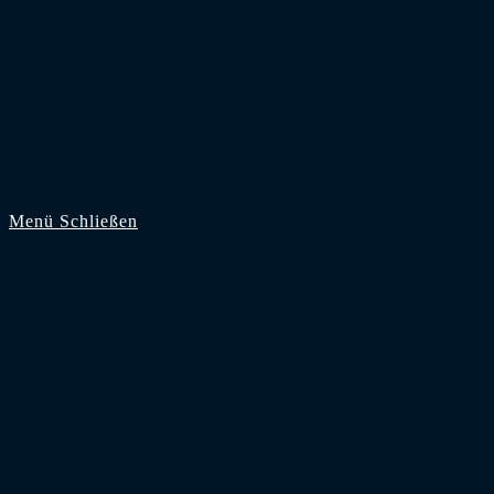
Zum Inhalt springen
Menü
Schließen
Start
Supporter
Zuschauer
Saison 2026/27
Bundesliga
2. Bundesliga
3. Liga