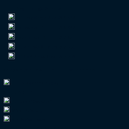
Regionalliga Nordost
1.
FC Erzgebirge Aue
Ø 9.438
2.
Hallescher FC
Ø 8.942
3.
Chemnitzer FC
Ø 7.821
4.
FC Rot-Weiß Erfurt
Ø 7.550
5.
FC Carl Zeiss Jena
Ø 7.258
VERBANDSPOKAL – NOCH IM RENNEN
Niederrheinpokal
3. LIGA (III)
Fortuna Düsseldorf
MSV Duisburg
Rot-Weiss Essen
REGIONALLIGA WEST (IV)