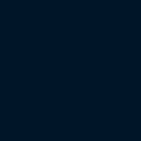
Regionalliga West
Regionalliga Nordost
Regionalliga Südwest
Regionalliga Bayern
Regionalliga Nord
XXL-Zuschauertabelle
XXL-Auswärtsfahrertabelle
Saison 2022/23
Bundesliga
2. Bundesliga
3. Liga
DFB-Pokal
Europapokal
Top Zuschauer
Top Auswärtsfahrer
Saison 2021/22