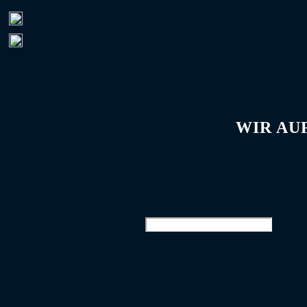
1. FC Bocholt
Rot-Weiß Oberhausen
→ Zur kompletten Tabelle
WIR AU
Die falsche 9 © 2026. Alle Rechte vorbehalten. |
Impressum
Diese Website durchsuchen
Suchbegriff... [Enter-Taste]