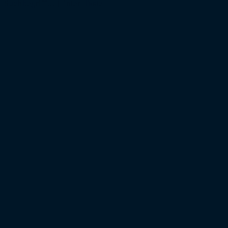
Suchbegriff... [Enter-Taste]