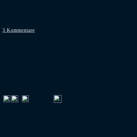
Eintracht Trier eröffnet die neue Saison in d
Der SV Eintracht Trier ist zurück in der Regionalliga Südw
3 Kommentare
8. Juli 2024
VERMARKTUNGSPARTNER
FUSSBALL IM FREE-TV
Donnerstag
:
19:00 Uhr
EUROPAPOKAL-QUALIFIKATION