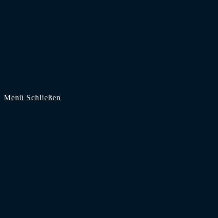
Zum Inhalt springen
Menü
Schließen
Start
Supporter
Zuschauer
Saison 2026/27
Bundesliga
2. Bundesliga
3. Liga