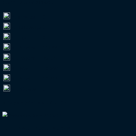
ZUSCHAUER 2026/27
Bundesliga
0
2. Bundesliga
0
3. Liga
0
RL Nordost
101.981
RL Bayern
26.522
RL West
10.669
RL Nord
10.218
RL Südwest
0
VERBANDSPOKAL-GUIDE
TOP 5 NACH ZUSCHAUERN