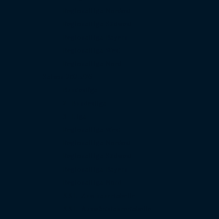
Regionalliga Nordost
Regionalliga Südwest
Regionalliga Bayern
Regionalliga West
Regionalliga Nord
Saison 2025/26
Bundesliga
2. Bundesliga
3. Liga
Regionalliga West
Regionalliga Nordost
Regionalliga Südwest
Regionalliga Bayern
Regionalliga Nord
XXL-Zuschauertabelle
XXL-Auswärtsfahrertabelle