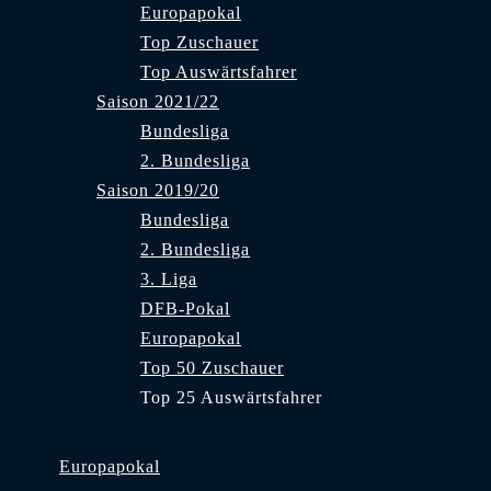
Europapokal
Top Zuschauer
Top Auswärtsfahrer
Saison 2021/22
Bundesliga
2. Bundesliga
Saison 2019/20
Bundesliga
2. Bundesliga
3. Liga
DFB-Pokal
Europapokal
Top 50 Zuschauer
Top 25 Auswärtsfahrer
Europapokal