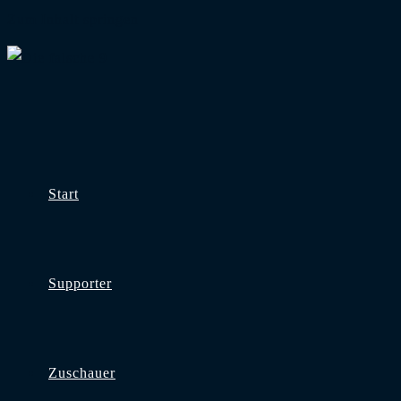
Zum Inhalt springen
Start
Supporter
Zuschauer