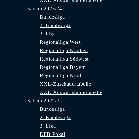
XXL-Auswärtsfahrertabelle
Saison 2023/24
Bundesliga
2. Bundesliga
3. Liga
Regionalliga West
Regionalliga Nordost
Regionalliga Südwest
Regionalliga Bayern
Regionalliga Nord
XXL-Zuschauertabelle
XXL-Auswärtsfahrertabelle
Saison 2022/23
Bundesliga
2. Bundesliga
3. Liga
DFB-Pokal