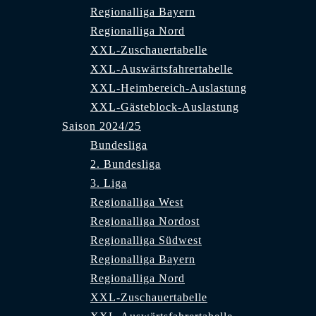
Regionalliga Bayern
Regionalliga Nord
XXL-Zuschauertabelle
XXL-Auswärtsfahrertabelle
XXL-Heimbereich-Auslastung
XXL-Gästeblock-Auslastung
Saison 2024/25
Bundesliga
2. Bundesliga
3. Liga
Regionalliga West
Regionalliga Nordost
Regionalliga Südwest
Regionalliga Bayern
Regionalliga Nord
XXL-Zuschauertabelle