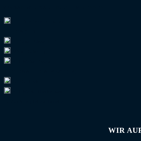
VERBANDSPOKAL – NOCH IM RENNEN
Niederrheinpokal
3. LIGA (III)
Fortuna Düsseldorf
MSV Duisburg
Rot-Weiss Essen
REGIONALLIGA WEST (IV)
1. FC Bocholt
Rot-Weiß Oberhausen
→ Zur kompletten Tabelle
WIR AU