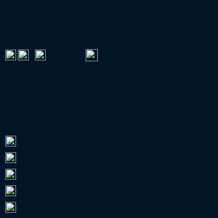
FUSSBALL IM FREE-TV
Donnerstag
:
19:00 Uhr
EUROPAPOKAL-QUALIFIKATION
ZUSCHAUER 2026/27
Bundesliga
0
2. Bundesliga
0
3. Liga
0
RL Nordost
101.981
RL Bayern
26.522