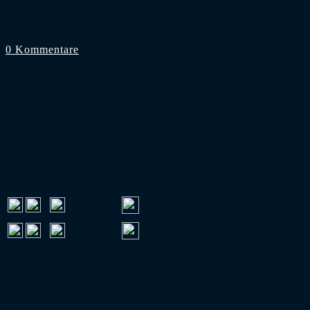
Julian Nagelsmann steht als Trainer des FC Bayern Münch
0 Kommentare
23. März 2023
VERMARKTUNGSPARTNER
FUSSBALL IM FREE-TV
Samstag
:
14:30 Uhr
:
20:30 Uhr
EUROPAPOKAL-QUALIFIKATION