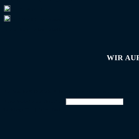
1. FC Bocholt
Rot-Weiß Oberhausen
→ Zur kompletten Tabelle
WIR AU
Die falsche 9 © 2026. Alle Rechte vorbehalten. |
Impressum
Diese Website durchsuchen
Suchbegriff... [Enter-Taste]