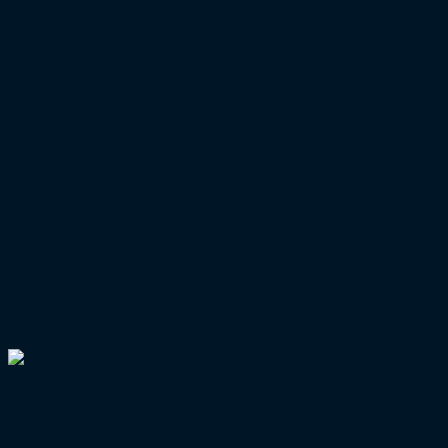
Bundesliga
Der Punkteschnitt der letzten 10 Trainer de