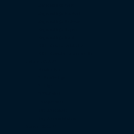
Regionalliga West
Regionalliga Nordost
Regionalliga Südwest
Regionalliga Bayern
Regionalliga Nord
XXL-Zuschauertabelle
XXL-Auswärtsfahrertabelle
Saison 2022/23
Bundesliga
2. Bundesliga
3. Liga
DFB-Pokal
Europapokal
Top Zuschauer
Top Auswärtsfahrer
Saison 2021/22