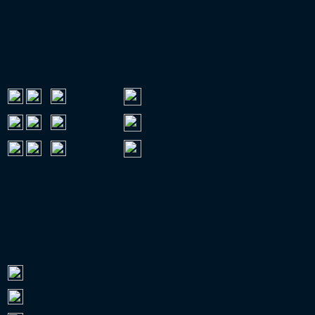
FUSSBALL IM FREE-TV
Freitag
:
19:00 Uhr
:
19:00 Uhr
:
20:30 Uhr
EUROPAPOKAL-QUALIFIKATION
ZUSCHAUER 2026/27
Bundesliga
0
2. Bundesliga
0