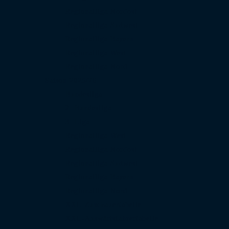
Regionalliga Nordost
Regionalliga Südwest
Regionalliga Bayern
Regionalliga West
Regionalliga Nord
Saison 2025/26
Bundesliga
2. Bundesliga
3. Liga
Regionalliga West
Regionalliga Nordost
Regionalliga Südwest
Regionalliga Bayern
Regionalliga Nord
XXL-Zuschauertabelle
XXL-Auswärtsfahrertabelle