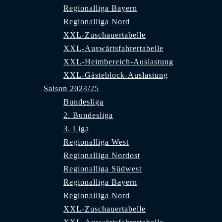
Regionalliga Bayern
Regionalliga Nord
XXL-Zuschauertabelle
XXL-Auswärtsfahrertabelle
XXL-Heimbereich-Auslastung
XXL-Gästeblock-Auslastung
Saison 2024/25
Bundesliga
2. Bundesliga
3. Liga
Regionalliga West
Regionalliga Nordost
Regionalliga Südwest
Regionalliga Bayern
Regionalliga Nord
XXL-Zuschauertabelle