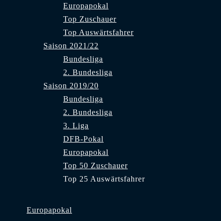
Europapokal
Top Zuschauer
Top Auswärtsfahrer
Saison 2021/22
Bundesliga
2. Bundesliga
Saison 2019/20
Bundesliga
2. Bundesliga
3. Liga
DFB-Pokal
Europapokal
Top 50 Zuschauer
Top 25 Auswärtsfahrer
Europapokal