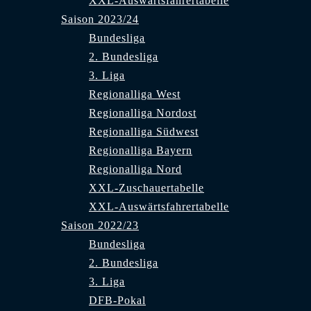
XXL-Auswärtsfahrertabelle
Saison 2023/24
Bundesliga
2. Bundesliga
3. Liga
Regionalliga West
Regionalliga Nordost
Regionalliga Südwest
Regionalliga Bayern
Regionalliga Nord
XXL-Zuschauertabelle
XXL-Auswärtsfahrertabelle
Saison 2022/23
Bundesliga
2. Bundesliga
3. Liga
DFB-Pokal