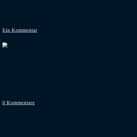
Vier Traumstarter, Kiel und Schalke ohne Pun
Zwei Spiele, zwei Siege, 4:1 Tore! Der FC St. Pauli war…
Ein Kommentar
31. Januar 2024
Foto: nur-der-scf.de
2. Bundesliga
/
3. Liga
/
Bundesliga
Frankfurt, Karlsruhe und Mannheim sind „Ja
Der Fußball-Januar 2021 ist Geschichte! Wir blicken
(mehr
0 Kommentare
1. Februar 2021
VERMARKTUNGSPARTNER