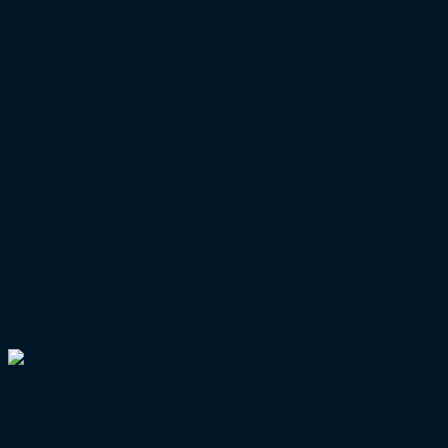
Foto: Instagram: @foto_matze
2. Bundesliga