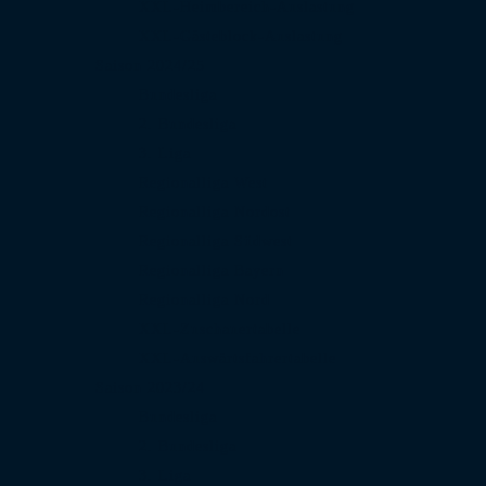
XXL-Heimbereich-Auslastung
XXL-Gästeblock-Auslastung
Saison 2024/25
Bundesliga
2. Bundesliga
3. Liga
Regionalliga West
Regionalliga Nordost
Regionalliga Südwest
Regionalliga Bayern
Regionalliga Nord
XXL-Zuschauertabelle
XXL-Auswärtsfahrertabelle
Saison 2023/24
Bundesliga
2. Bundesliga
3. Liga