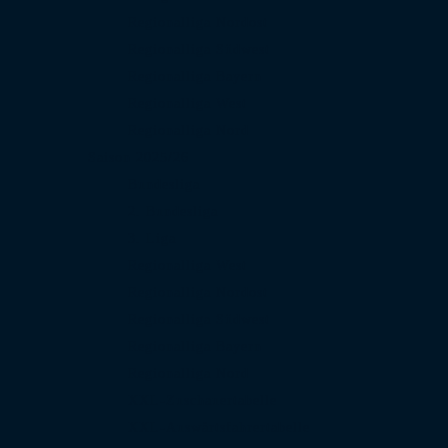
Regionalliga Nordost
Regionalliga Südwest
Regionalliga Bayern
Regionalliga West
Regionalliga Nord
Saison 2025/26
Bundesliga
2. Bundesliga
3. Liga
Regionalliga West
Regionalliga Nordost
Regionalliga Südwest
Regionalliga Bayern
Regionalliga Nord
XXL-Zuschauertabelle
XXL-Auswärtsfahrertabelle