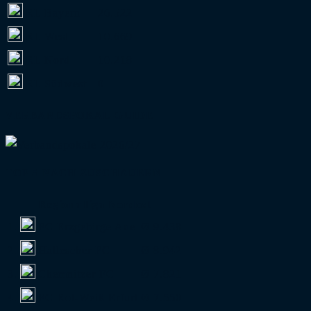
RL Bayern
26.522
RL West
10.669
RL Nord
10.218
RL Südwest
0
VERBANDSPOKAL-GUIDE
TOP 5 NACH ZUSCHAUERN
Regionalliga Nordost
1.
FC Erzgebirge Aue
Ø 9.438
2.
Hallescher FC
Ø 8.942
3.
Chemnitzer FC
Ø 7.821
4.
FC Rot-Weiß Erfurt
Ø 7.550