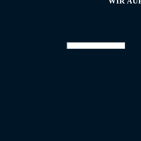
WIR AU
Die falsche 9 © 2026. Alle Rechte vorbehalten. |
Impressum
Diese Website durchsuchen
Suchbegriff... [Enter-Taste]