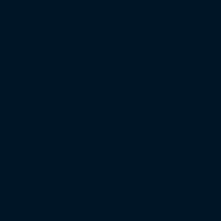
Regionalliga West
Regionalliga Nordost
Regionalliga Südwest
Regionalliga Bayern
Regionalliga Nord
XXL-Zuschauertabelle
XXL-Auswärtsfahrertabelle
Saison 2022/23
Bundesliga
2. Bundesliga
3. Liga
DFB-Pokal
Europapokal
Top Zuschauer
Top Auswärtsfahrer
Saison 2021/22