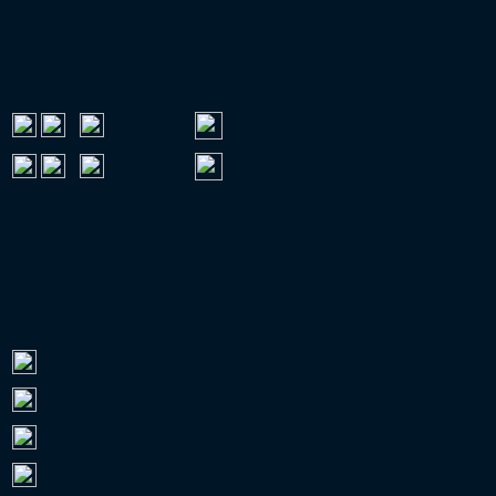
FUSSBALL IM FREE-TV
Samstag
:
14:30 Uhr
:
20:30 Uhr
EUROPAPOKAL-QUALIFIKATION
ZUSCHAUER 2026/27
Bundesliga
0
2. Bundesliga
0
3. Liga
0
RL Nordost
112.246