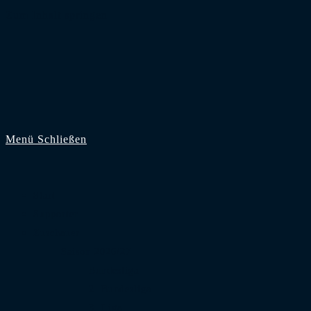
Zum Inhalt springen
Menü
Schließen
Start
Supporter
Zuschauer
Saison 2026/27
Bundesliga
2. Bundesliga
3. Liga