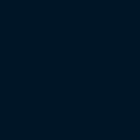
XXL-Heimbereich-Auslastung
XXL-Gästeblock-Auslastung
Saison 2024/25
Bundesliga
2. Bundesliga
3. Liga
Regionalliga West
Regionalliga Nordost
Regionalliga Südwest
Regionalliga Bayern
Regionalliga Nord
XXL-Zuschauertabelle
XXL-Auswärtsfahrertabelle
Saison 2023/24
Bundesliga
2. Bundesliga
3. Liga