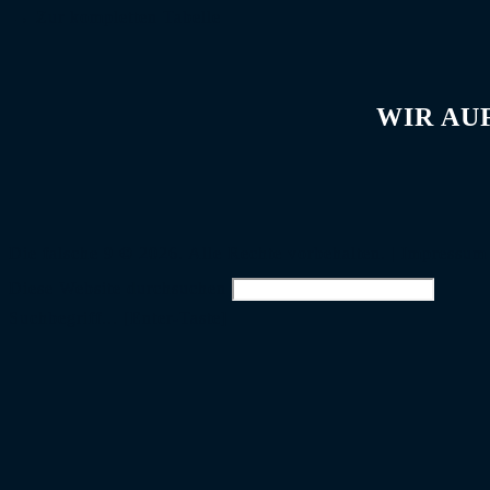
→ Zur kompletten Tabelle
WIR AU
Die falsche 9 © 2026. Alle Rechte vorbehalten. |
Impressum
Diese Website durchsuchen
Suchbegriff... [Enter-Taste]