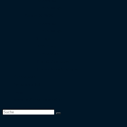
Bundesliga
2. Bundesliga
Saison 2019/20
Bundesliga
2. Bundesliga
3. Liga
DFB-Pokal
Europapokal
Top 50 Zuschauer
Top 25 Auswärtsfahrer
Europapokal
Verbandspokal
Team
Website-Suche umschalten