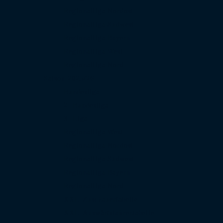
Regionalliga Nordost
Regionalliga Südwest
Regionalliga Bayern
Regionalliga West
Regionalliga Nord
Saison 2025/26
Bundesliga
2. Bundesliga
3. Liga
Regionalliga West
Regionalliga Nordost
Regionalliga Südwest
Regionalliga Bayern
Regionalliga Nord
XXL-Zuschauertabelle
XXL-Auswärtsfahrertabelle