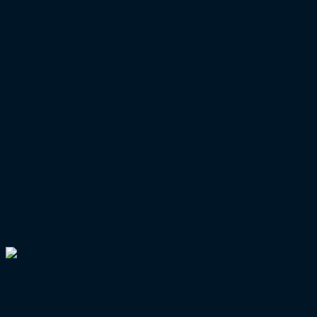
Foto: Instagram @foto_matze
International
/
Zuschauerzahlen