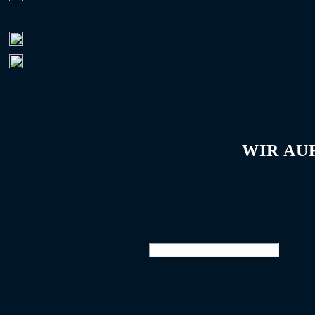
REGIONALLIGA WEST (IV)
1. FC Bocholt
Rot-Weiß Oberhausen
→ Zur kompletten Tabelle
WIR AU
Die falsche 9 © 2026. Alle Rechte vorbehalten. |
Impressum
Diese Website durchsuchen
Suchbegriff... [Enter-Taste]