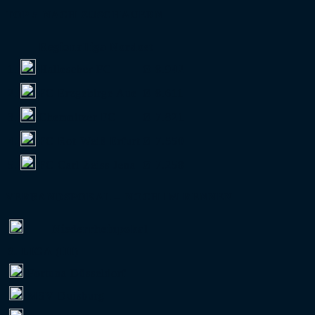
TOP 5 NACH ZUSCHAUERN
Regionalliga Nordost
1.
Hallescher FC
Ø 8.942
2.
FC Erzgebirge Aue
Ø 8.611
3.
Chemnitzer FC
Ø 7.821
4.
FC Rot-Weiß Erfurt
Ø 7.550
5.
FC Carl Zeiss Jena
Ø 7.258
VERBANDSPOKAL – NOCH IM RENNEN
Niederrheinpokal
3. LIGA (III)
Fortuna Düsseldorf
MSV Duisburg