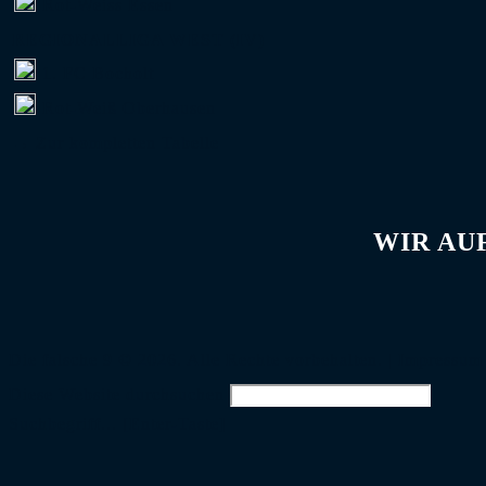
Rot-Weiss Essen
REGIONALLIGA WEST (IV)
1. FC Bocholt
Rot-Weiß Oberhausen
→ Zur kompletten Tabelle
WIR AU
Die falsche 9 © 2026. Alle Rechte vorbehalten. |
Impressum
Diese Website durchsuchen
Suchbegriff... [Enter-Taste]