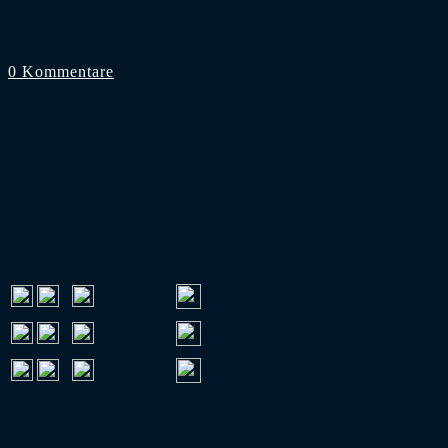
1963 wurde die eingleisige 1. Bundesliga eingeführt. Seitd
0 Kommentare
28. März 2021
VERMARKTUNGSPARTNER
FUSSBALL IM FREE-TV
Freitag
:
19:00 Uhr
:
19:00 Uhr
:
20:30 Uhr
EUROPAPOKAL-QUALIFIKATION