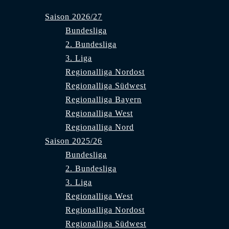
Saison 2026/27
Bundesliga
2. Bundesliga
3. Liga
Regionalliga Nordost
Regionalliga Südwest
Regionalliga Bayern
Regionalliga West
Regionalliga Nord
Saison 2025/26
Bundesliga
2. Bundesliga
3. Liga
Regionalliga West
Regionalliga Nordost
Regionalliga Südwest