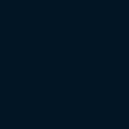
Regionalliga West
Regionalliga Nordost
Regionalliga Südwest
Regionalliga Bayern
Regionalliga Nord
XXL-Zuschauertabelle
XXL-Auswärtsfahrertabelle
Saison 2022/23
Bundesliga
2. Bundesliga
3. Liga
DFB-Pokal
Europapokal
Top Zuschauer
Top Auswärtsfahrer
Saison 2021/22