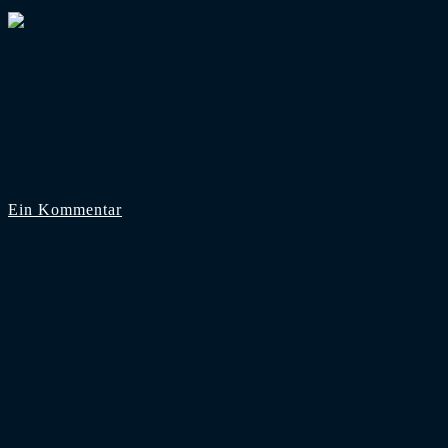
Foto: Instagram @uffachse
2. Bundesliga
Preußen Münster verhindert neue Hertha-Mi
Am Freitagabend gastiert der SC Preußen Münster bei Her
Ein Kommentar
11. Dezember 2024
1
2
Gehe zur nächsten Seite
VERMARKTUNGSPARTNER