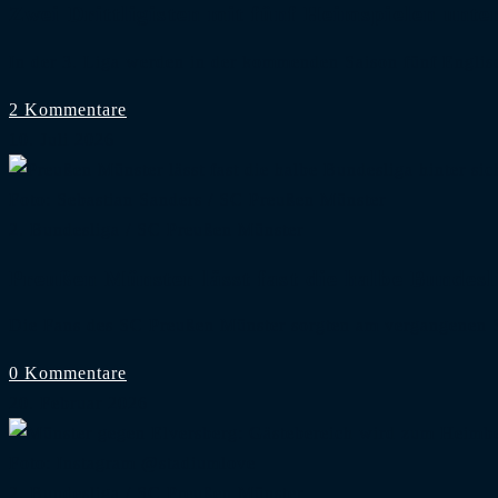
Zwei Drittligisten mit fünf Heimspielen unt
In der 3. Liga werden in der kommenden Saison fünf Engli
2 Kommentare
10. Juli 2026
Foto: Sebastian Sanders / SC Preußen Münster
2. Bundesliga
/
SC Preußen Münster
Preußen Münster lässt fast die halbe Bundesl
Die Fans des SC Preußen Münster sorgten am vergangenen 
0 Kommentare
20. Februar 2026
Foto: Instagram @stadiumlove
2. Bundesliga
/
SC Preußen Münster