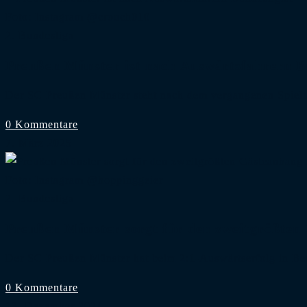
Foto: Instagram @crouch010
2. Bundesliga
Preußen Münster ist nach Auswärtsfahrern B
Der SC Preußen Münster steht nach dem vergangenen Spiel
0 Kommentare
7. März 2025
Foto: Instagram @hoppinggeier
2. Bundesliga
Preußen Münster sorgt für den zweitgrößten 
Der SC Preußen Münster hat beim 2:1-Auswärtserfolg in Be
0 Kommentare
13. Dezember 2024