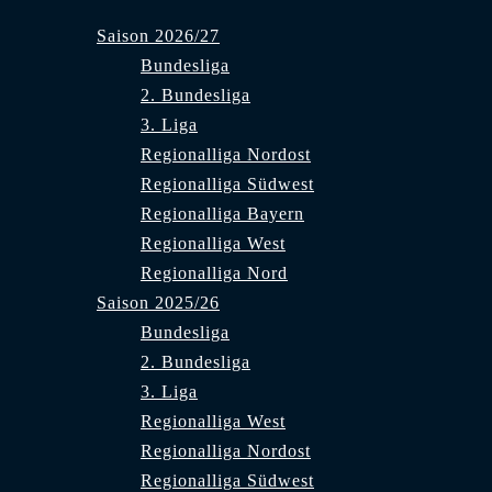
Saison 2026/27
Bundesliga
2. Bundesliga
3. Liga
Regionalliga Nordost
Regionalliga Südwest
Regionalliga Bayern
Regionalliga West
Regionalliga Nord
Saison 2025/26
Bundesliga
2. Bundesliga
3. Liga
Regionalliga West
Regionalliga Nordost
Regionalliga Südwest