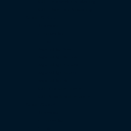
XXL-Heimbereich-Auslastung
XXL-Gästeblock-Auslastung
Saison 2024/25
Bundesliga
2. Bundesliga
3. Liga
Regionalliga West
Regionalliga Nordost
Regionalliga Südwest
Regionalliga Bayern
Regionalliga Nord
XXL-Zuschauertabelle
XXL-Auswärtsfahrertabelle
Saison 2023/24
Bundesliga
2. Bundesliga
3. Liga