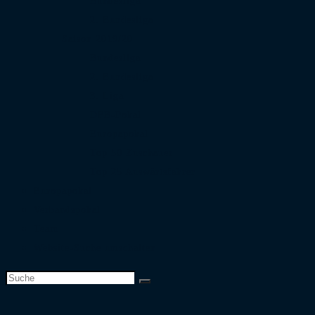
Bundesliga
2. Bundesliga
Saison 2019/20
Bundesliga
2. Bundesliga
3. Liga
DFB-Pokal
Europapokal
Top 50 Zuschauer
Top 25 Auswärtsfahrer
Europapokal
Verbandspokal
Team
Website-Suche umschalten