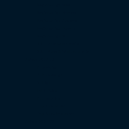
Regionalliga West
Regionalliga Nordost
Regionalliga Südwest
Regionalliga Bayern
Regionalliga Nord
XXL-Zuschauertabelle
XXL-Auswärtsfahrertabelle
Saison 2022/23
Bundesliga
2. Bundesliga
3. Liga
DFB-Pokal
Europapokal
Top Zuschauer
Top Auswärtsfahrer
Saison 2021/22