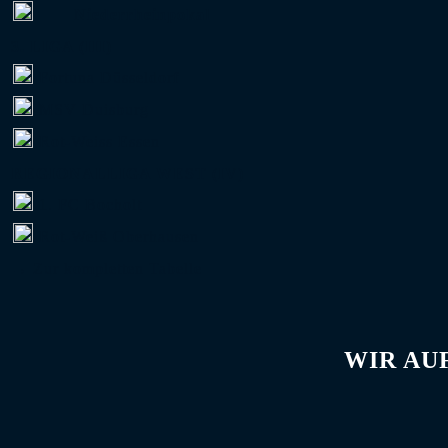
Niederrheinpokal
3. LIGA (III)
Fortuna Düsseldorf
MSV Duisburg
Rot-Weiss Essen
REGIONALLIGA WEST (IV)
1. FC Bocholt
Rot-Weiß Oberhausen
→ Zur kompletten Tabelle
WIR AU