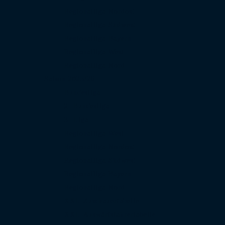
Regionalliga Nordost
Regionalliga Südwest
Regionalliga Bayern
Regionalliga West
Regionalliga Nord
Saison 2025/26
Bundesliga
2. Bundesliga
3. Liga
Regionalliga West
Regionalliga Nordost
Regionalliga Südwest
Regionalliga Bayern
Regionalliga Nord
XXL-Zuschauertabelle
XXL-Auswärtsfahrertabelle