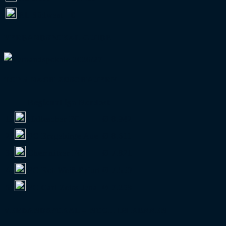
RL Südwest
0
VERBANDSPOKAL-GUIDE
TOP 5 NACH ZUSCHAUERN
Regionalliga Nordost
1.
Hallescher FC
Ø 8.942
2.
FC Erzgebirge Aue
Ø 8.611
3.
Chemnitzer FC
Ø 7.821
4.
FC Rot-Weiß Erfurt
Ø 7.550
5.
FC Carl Zeiss Jena
Ø 7.258
VERBANDSPOKAL – NOCH IM RENNEN