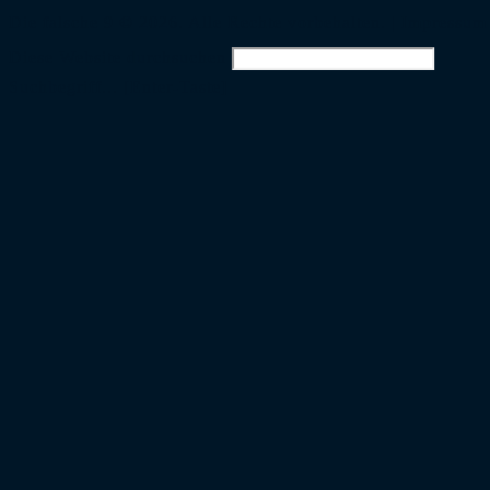
Die falsche 9 © 2026. Alle Rechte vorbehalten. |
Impressum
Diese Website durchsuchen
Suchbegriff... [Enter-Taste]