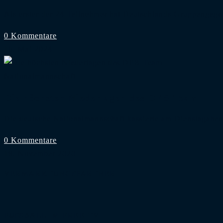
Als erster der 24 Teilnehmer hat Deutschlands Gruppenge
0 Kommentare
16. Mai 2024
Nationalmannschaft
Die höchsten Niederlagen des DFB-Team
Die deutsche Nationalmannschaft kassierte am Dienstagaben
0 Kommentare
18. November 2020
VERMARKTUNGSPARTNER
FUSSBALL IM FREE-TV