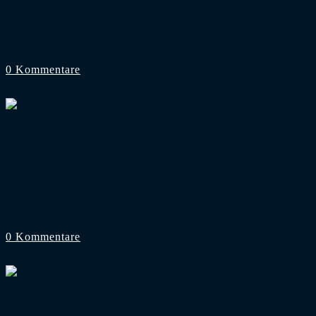
Deutschland – Nordirland: Tausende Plätze bl
Beim Länderspiel zwischen Deutschland und Nordirland (3:
0 Kommentare
7. September 2025
Foto: IMAGO / Matthias Koch
Nationalmannschaft
Deutschland in Italien mit größtem Gästeanh
Am Donnerstag stehen sich Italien und Deutschland im Vie
0 Kommentare
19. März 2025
Foto: Thomas Böcker / DFB
Jugendfußball
/
Nationalmannschaft