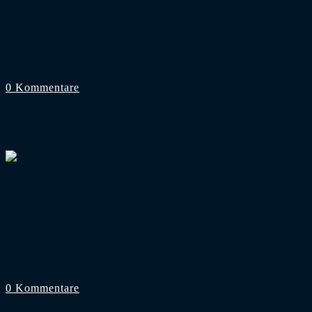
9 Siege, 46 Tore! DFB-Teams on fire
Die DFB-Teams waren in den letzten Partien äußert erfolg
0 Kommentare
16. Oktober 2024
Foto: Instagram @joni.baier
Amateure
/
Champions League
/
International
/
Nationalman
Ligaauftakt, Europapokal, Pokal, EM & Olymp
Aktuell liegt der Fokus in Fußball-Europa noch voll auf de
0 Kommentare
1. Juli 2024