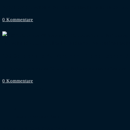
Neben der deutschen A-Nationalmannschaft sind aktuell auc
0 Kommentare
27. März 2023
Deutschland
/
Jugendfußball
/
Landkarte
/
Nationalmannscha
139 Spieler aus 48 Vereinen: Die deutschen 
Im November standen für die U-Nationalmannschaften des
0 Kommentare
28. November 2022
1
2
Gehe zur nächsten Seite
VERMARKTUNGSPARTNER