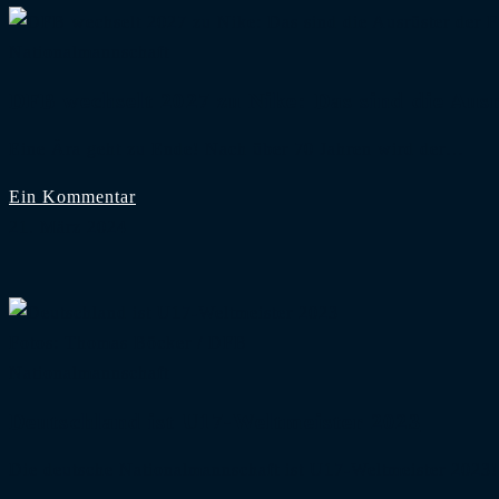
Nationalmannschaft
DFB wechselt 2027 zu Nike: Das sind die Aus
Eine Ära geht zu Ende! Nach über 70 Jahren wird der…
Ein Kommentar
21. März 2024
Fotos: Thomas Böcker / DFB
Nationalmannschaft
Deutschland ist U17-Weltmeister 2023
Die deutsche Nationalmannschaft ist U17-Weltmeister 2023! 