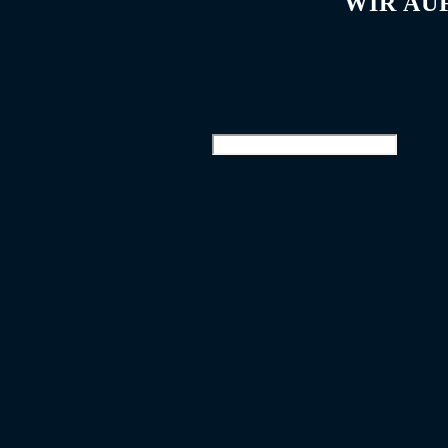
WIR AU
Die falsche 9 © 2026. Alle Rechte vorbehalten. |
Impressum
Diese Website durchsuchen
Suchbegriff... [Enter-Taste]