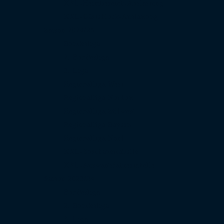
XXL-Heimbereich-Auslastung
XXL-Gästeblock-Auslastung
Saison 2024/25
Bundesliga
2. Bundesliga
3. Liga
Regionalliga West
Regionalliga Nordost
Regionalliga Südwest
Regionalliga Bayern
Regionalliga Nord
XXL-Zuschauertabelle
XXL-Auswärtsfahrertabelle
Saison 2023/24
Bundesliga
2. Bundesliga
3. Liga