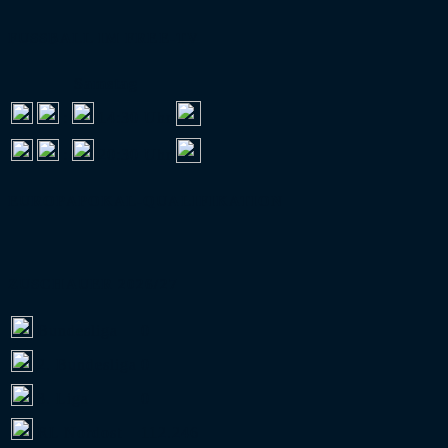
FUSSBALL IM FREE-TV
Samstag
:
14:30 Uhr
:
20:30 Uhr
EUROPAPOKAL-QUALIFIKATION
ZUSCHAUER 2026/27
Bundesliga
0
2. Bundesliga
0
3. Liga
0
RL Nordost
112.246