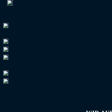
5.
FC Carl Zeiss Jena
Ø 7.258
VERBANDSPOKAL – NOCH IM RENNEN
Niederrheinpokal
3. LIGA (III)
Fortuna Düsseldorf
MSV Duisburg
Rot-Weiss Essen
REGIONALLIGA WEST (IV)
1. FC Bocholt
Rot-Weiß Oberhausen
→ Zur kompletten Tabelle