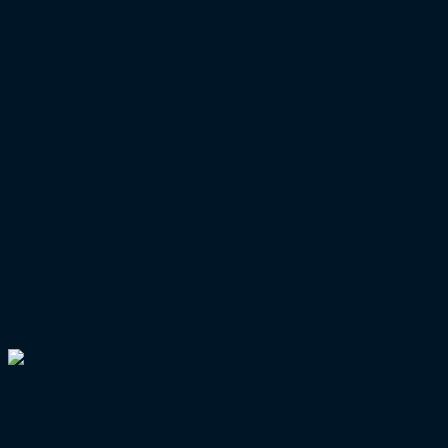
Wählt euren Lieblingsverein in Baden-Würt
Beitrag veröffentlicht:
8. März 2026