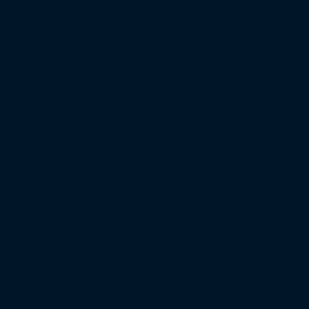
Regionalliga Nordost
Regionalliga Südwest
Regionalliga Bayern
Regionalliga West
Regionalliga Nord
Saison 2025/26
Bundesliga
2. Bundesliga
3. Liga
Regionalliga West
Regionalliga Nordost
Regionalliga Südwest
Regionalliga Bayern
Regionalliga Nord
XXL-Zuschauertabelle
XXL-Auswärtsfahrertabelle