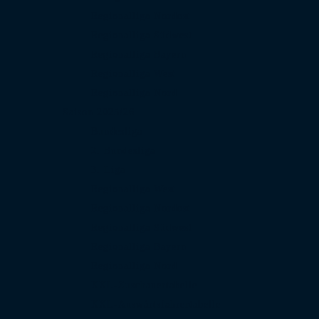
Regionalliga Nordost
Regionalliga Südwest
Regionalliga Bayern
Regionalliga West
Regionalliga Nord
Saison 2025/26
Bundesliga
2. Bundesliga
3. Liga
Regionalliga West
Regionalliga Nordost
Regionalliga Südwest
Regionalliga Bayern
Regionalliga Nord
XXL-Zuschauertabelle
XXL-Auswärtsfahrertabelle