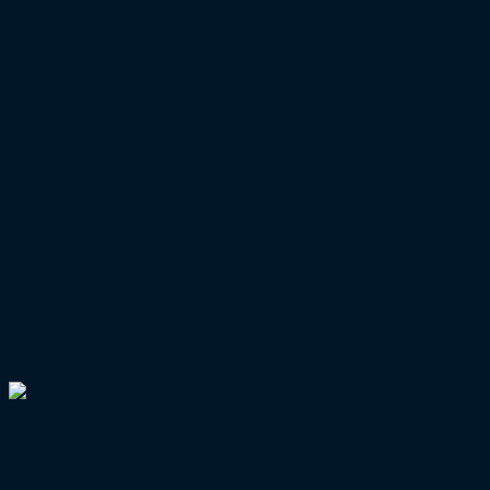
Wahl eures Lieblingsvereins in Deutschland
Beitrag veröffentlicht:
23. Februar 2025