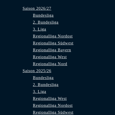
Saison 2026/27
Bundesliga
2. Bundesliga
3. Liga
Regionalliga Nordost
Regionalliga Südwest
Regionalliga Bayern
Regionalliga West
Regionalliga Nord
Saison 2025/26
Bundesliga
2. Bundesliga
3. Liga
Regionalliga West
Regionalliga Nordost
Regionalliga Südwest