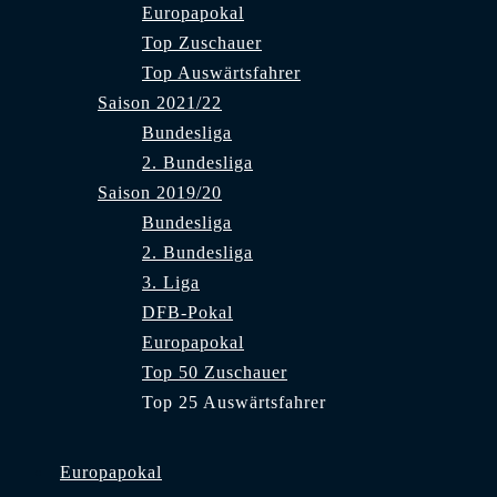
Europapokal
Top Zuschauer
Top Auswärtsfahrer
Saison 2021/22
Bundesliga
2. Bundesliga
Saison 2019/20
Bundesliga
2. Bundesliga
3. Liga
DFB-Pokal
Europapokal
Top 50 Zuschauer
Top 25 Auswärtsfahrer
Europapokal