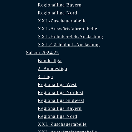
Regionalliga Bayern
Regionalliga Nord
XXL-Zuschauertabelle
XXL-Auswärtsfahrertabelle
XXL-Heimbereich-Auslastung
XXL-Gästeblock-Auslastung
Saison 2024/25
Bundesliga
2. Bundesliga
3. Liga
Regionalliga West
Regionalliga Nordost
Regionalliga Südwest
Regionalliga Bayern
Regionalliga Nord
XXL-Zuschauertabelle