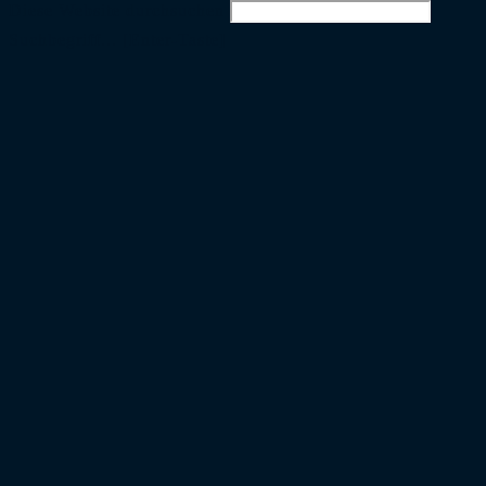
Diese Website durchsuchen
Suchbegriff... [Enter-Taste]