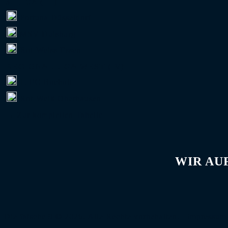
3. LIGA (III)
Fortuna Düsseldorf
MSV Duisburg
Rot-Weiss Essen
REGIONALLIGA WEST (IV)
1. FC Bocholt
Rot-Weiß Oberhausen
→ Zur kompletten Tabelle
WIR AU
Die falsche 9 © 2026. Alle Rechte vorbehalten. |
Impressum