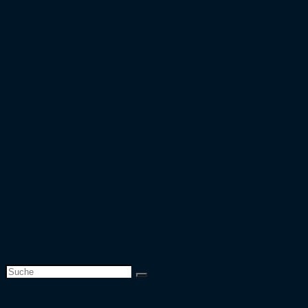
Bundesliga
2. Bundesliga
Saison 2019/20
Bundesliga
2. Bundesliga
3. Liga
DFB-Pokal
Europapokal
Top 50 Zuschauer
Top 25 Auswärtsfahrer
Europapokal
Verbandspokal
Team
Website-Suche umschalten