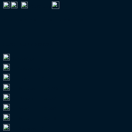
:
20:30 Uhr
EUROPAPOKAL-QUALIFIKATION
ZUSCHAUER 2026/27
Bundesliga
0
2. Bundesliga
0
3. Liga
0
RL Nordost
112.246
RL Bayern
26.522
RL West
10.669
RL Nord
10.218
RL Südwest
0