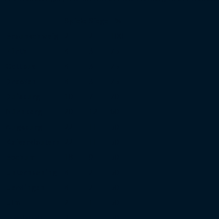
Spiele
Siege
%
Braunschweig
2
2
100
Fürth
4
3
75
Cottbus
4
3
75
Dresden
4
3
75
Duisburg
10
7
70
Nürnberg
20
12
60
Augsburg
22
11
50
Kaiserslautern
22
11
50
Bochum
18
9
50
Unterhaching
4
2
50
Uerdingen
4
2
50
Ulm
2
1
50
Ingolstadt
2
1
50