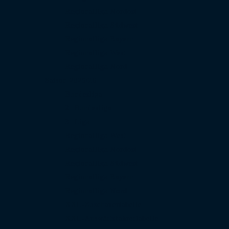
Regionalliga Nordost
Regionalliga Südwest
Regionalliga Bayern
Regionalliga West
Regionalliga Nord
Saison 2025/26
Bundesliga
2. Bundesliga
3. Liga
Regionalliga West
Regionalliga Nordost
Regionalliga Südwest
Regionalliga Bayern
Regionalliga Nord
XXL-Zuschauertabelle
XXL-Auswärtsfahrertabelle