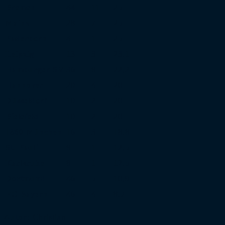
Bremen
44
11
25
Mainz
28
7
25
Paderborn
4
1
25
Leipzig
13
3
23,1
Hamburger SV
36
8
22,2
Hannover
20
4
20
Düsseldorf
10
2
20
Bielefeld
10
2
20
1860 München
16
3
18,8
St. Pauli
8
1
12,5
Karlsruhe
8
1
12,5
Dortmund
46
5
10,9
FC Bayern
46
4
8,7
Autor:
Christian