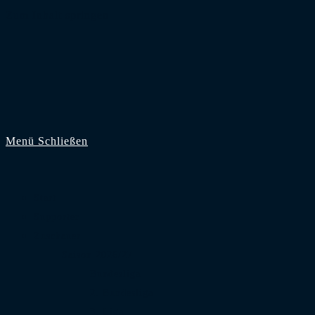
Zum Inhalt springen
Menü
Schließen
Start
Supporter
Zuschauer
Saison 2026/27
Bundesliga
2. Bundesliga
3. Liga