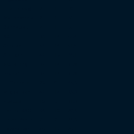
Lok Leipzig
2
1
50
Wattenscheid
2
1
50
Darmstadt
2
1
50
Köln
33
14
42,4
Schalke
43
18
41,9
Stuttgart
42
16
38,1
Wolfsburg
37
14
37,8
Frankfurt
37
14
37,8
Hoffenheim
26
9
34,6
M'gladbach
42
14
33,3
Rostock
16
5
31,3
Hertha BSC
34
10
29,4
Union Berlin
7
2
28,6
Leverkusen
46
12
26,1