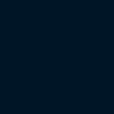
Regionalliga Nordost
Regionalliga Südwest
Regionalliga Bayern
Regionalliga West
Regionalliga Nord
Saison 2025/26
Bundesliga
2. Bundesliga
3. Liga
Regionalliga West
Regionalliga Nordost
Regionalliga Südwest
Regionalliga Bayern
Regionalliga Nord
XXL-Zuschauertabelle
XXL-Auswärtsfahrertabelle