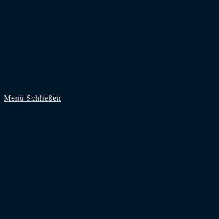
Zum Inhalt springen
Menü
Schließen
Start
Supporter
Zuschauer
Saison 2026/27
Bundesliga
2. Bundesliga
3. Liga