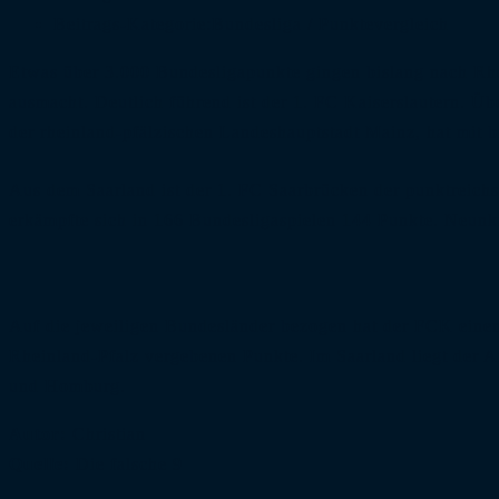
Beitrags-Kategorie:
Bundesliga
/
Punktevergleich
Etwas über 3.000 Bundesligapunkte gingen bislang nach Rh
ausmacht.
Deutlich führend ist der 1. FC Kaiserslautern. Üb
der rheinland-pfälzischen Landeshauptstadt Mainz, hat mit 
Aus dem Saarland ist der 1. FC Saarbrücken der punktreichst
erkämpfte sich in 166 Bundesligaspielen 144 Punkte. Neunk
Auf die jeweiligen Bundesländer bezogen hat der FCK eine
Rheinland-Pfalz vergebenen Punkte. Im Saarland liegt der 
und Homburg.
Autor:
Christian
Quelle:
Die falsche 9