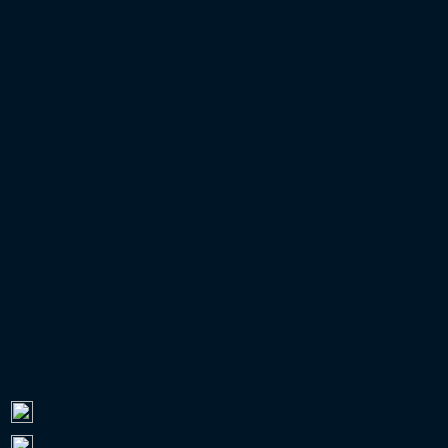
Vorheriger Beitrag
Schaubild: Punkteverteilung in Rheinland
Nächster Beitrag
Landkarte: Toreverteilung nach Bundesländ
VERMARKTUNGSPARTNER
FUSSBALL IM FREE-TV
Montag
EUROPAPOKAL-QUALIFIKATION
ZUSCHAUER 2026/27
Bundesliga
0