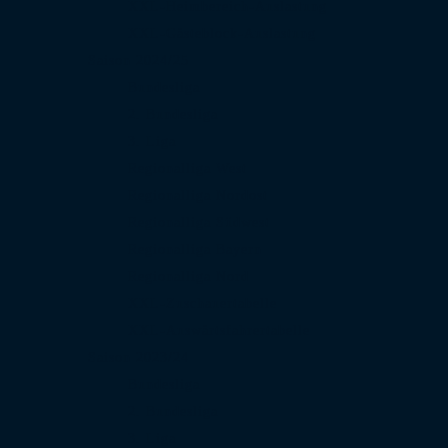
XXL-Heimbereich-Auslastung
XXL-Gästeblock-Auslastung
Saison 2024/25
Bundesliga
2. Bundesliga
3. Liga
Regionalliga West
Regionalliga Nordost
Regionalliga Südwest
Regionalliga Bayern
Regionalliga Nord
XXL-Zuschauertabelle
XXL-Auswärtsfahrertabelle
Saison 2023/24
Bundesliga
2. Bundesliga
3. Liga