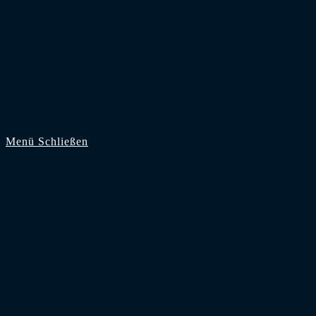
Zum Inhalt springen
Menü
Schließen
Start
Supporter
Zuschauer
Saison 2026/27
Bundesliga
2. Bundesliga
3. Liga