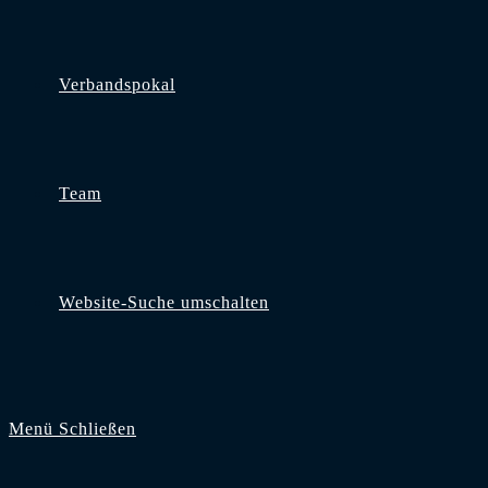
Verbandspokal
Team
Website-Suche umschalten
Menü
Schließen