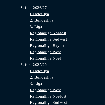
Saison 2026/27
Bundesliga
2. Bundesliga
3. Liga
Regionalliga Nordost
Regionalliga Südwest
Regionalliga Bayern
Regionalliga West
Regionalliga Nord
Saison 2025/26
Bundesliga
2. Bundesliga
3. Liga
Regionalliga West
Regionalliga Nordost
Regionalliga Südwest