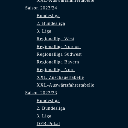
XXL-Auswärtsfahrertabelle
Saison 2023/24
Bundesliga
2. Bundesliga
3. Liga
Regionalliga West
Regionalliga Nordost
Regionalliga Südwest
Regionalliga Bayern
Regionalliga Nord
XXL-Zuschauertabelle
XXL-Auswärtsfahrertabelle
Saison 2022/23
Bundesliga
2. Bundesliga
3. Liga
DFB-Pokal