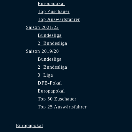
Europapokal
Top Zuschauer
Top Auswärtsfahrer
Saison 2021/22
Bundesliga
2. Bundesliga
Saison 2019/20
Bundesliga
2. Bundesliga
3. Liga
DFB-Pokal
Europapokal
Top 50 Zuschauer
Top 25 Auswärtsfahrer
Europapokal