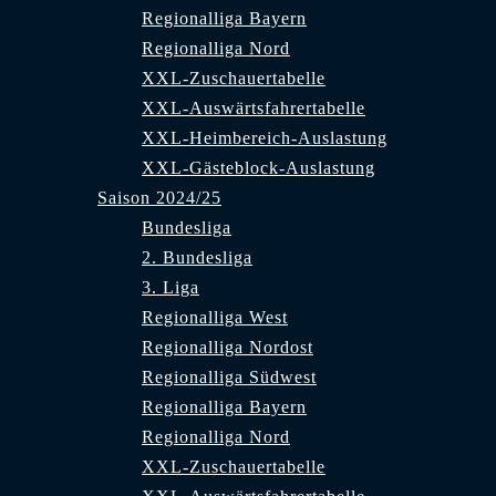
Regionalliga Bayern
Regionalliga Nord
XXL-Zuschauertabelle
XXL-Auswärtsfahrertabelle
XXL-Heimbereich-Auslastung
XXL-Gästeblock-Auslastung
Saison 2024/25
Bundesliga
2. Bundesliga
3. Liga
Regionalliga West
Regionalliga Nordost
Regionalliga Südwest
Regionalliga Bayern
Regionalliga Nord
XXL-Zuschauertabelle