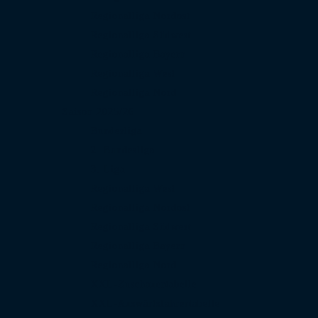
Regionalliga Nordost
Regionalliga Südwest
Regionalliga Bayern
Regionalliga West
Regionalliga Nord
Saison 2025/26
Bundesliga
2. Bundesliga
3. Liga
Regionalliga West
Regionalliga Nordost
Regionalliga Südwest
Regionalliga Bayern
Regionalliga Nord
XXL-Zuschauertabelle
XXL-Auswärtsfahrertabelle