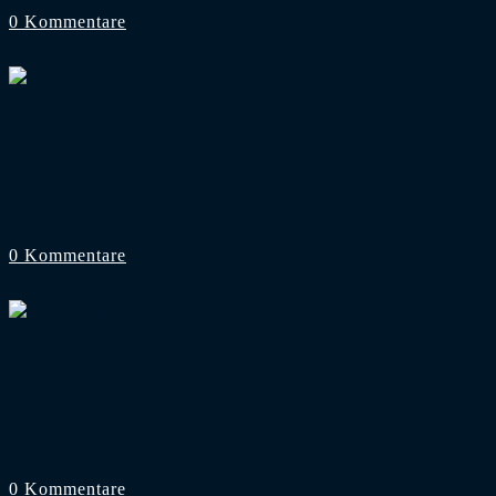
0 Kommentare
17. Februar 2021
Google-Duell
Häufiger bei Google gesucht: SC Paderborn o
Paderborn oder Bielefeld? Welcher Klub wird
(mehr …)
0 Kommentare
3. Februar 2021
Google-Duell
Häufiger bei Google gesucht: Werder Brem
Hamburg oder Bremen? Welcher Klub wird in welchem Bundes
0 Kommentare