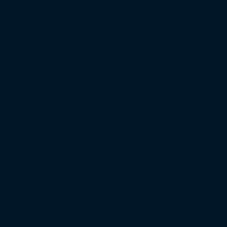
Regionalliga Nordost
Regionalliga Südwest
Regionalliga Bayern
Regionalliga West
Regionalliga Nord
Saison 2025/26
Bundesliga
2. Bundesliga
3. Liga
Regionalliga West
Regionalliga Nordost
Regionalliga Südwest
Regionalliga Bayern
Regionalliga Nord
XXL-Zuschauertabelle
XXL-Auswärtsfahrertabelle