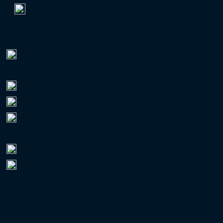
5.
FC Carl Zeiss Jena
Ø 7.258
VERBANDSPOKAL – NOCH IM RENNEN
Niederrheinpokal
3. LIGA (III)
Fortuna Düsseldorf
MSV Duisburg
Rot-Weiss Essen
REGIONALLIGA WEST (IV)
1. FC Bocholt
Rot-Weiß Oberhausen
→ Zur kompletten Tabelle