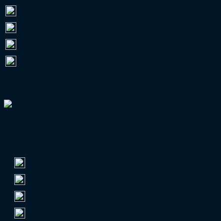
RL Bayern
26.522
RL West
10.669
RL Nord
10.218
RL Südwest
0
VERBANDSPOKAL-GUIDE
TOP 5 NACH ZUSCHAUERN
Regionalliga Nordost
1.
Hallescher FC
Ø 8.942
2.
FC Erzgebirge Aue
Ø 8.611
3.
Chemnitzer FC
Ø 7.821
4.
FC Rot-Weiß Erfurt
Ø 7.550