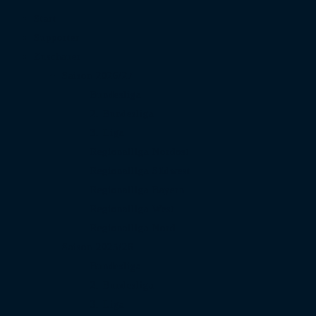
Start
Supporter
Zuschauer
Saison 2026/27
Bundesliga
2. Bundesliga
3. Liga
Regionalliga Nordost
Regionalliga Südwest
Regionalliga Bayern
Regionalliga West
Regionalliga Nord
Saison 2025/26
Bundesliga
2. Bundesliga
3. Liga