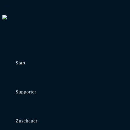
Zum Inhalt springen
Start
Supporter
Zuschauer