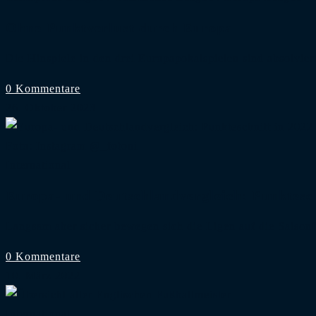
Ohne Punktverlust durch Europa
Die Hinspiele in den drei Europapokalspielen sind absolvie
0 Kommentare
26. Oktober 2023
Foto: Instagram @_fotoni
International
Europa- und Deutschlandvergleich: Punktesch
Langsam aber sicher bewegen sich die Ligen auf die Saison
0 Kommentare
10. März 2022
International