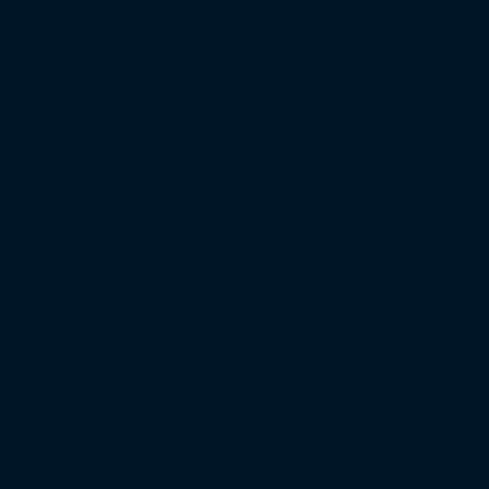
Regionalliga West
Regionalliga Nordost
Regionalliga Südwest
Regionalliga Bayern
Regionalliga Nord
XXL-Zuschauertabelle
XXL-Auswärtsfahrertabelle
Saison 2022/23
Bundesliga
2. Bundesliga
3. Liga
DFB-Pokal
Europapokal
Top Zuschauer
Top Auswärtsfahrer
Saison 2021/22