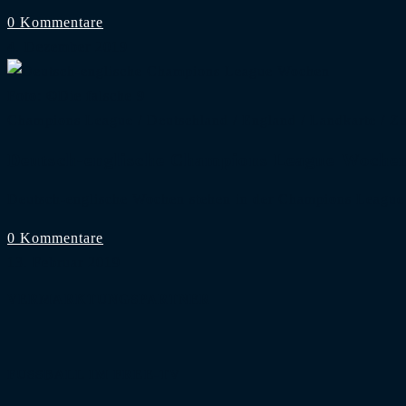
0 Kommentare
4. Dezember 2019
Foto: ©Die falsche 9
Champions League
/
Deutschland
/
England
/
Landkarte
/
Zu
Deutsch-englische Champions League Woche
Deutsch-englische Wochen stehen in der Champions League b
0 Kommentare
13. Februar 2019
VERMARKTUNGSPARTNER
FUSSBALL IM FREE-TV