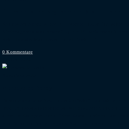
Übersicht aller Englischen Fußballmeister
Seit gestern Abend ist der FC Liverpool neuer Englischer F
Niederlage von Manchester City, die 19. Meisterschaft ihrer
Rekordmeister Manchester United.
(mehr …)
0 Kommentare
26. Juni 2020
Adventskalender
Merseyside Derby
Es war einmal eine Stadt in der Grafschaft Lancashire im No
friedlich nebeneinander lebten. Wie das geht? Ganz einfach
allem um das Sportliche auf dem Rasen. In vielen Familie
elektrisiert das Derby die ganze Stadt und vereint die Liv